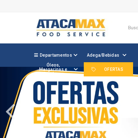
Departamentos
Adega/Bebidas
Óleos,
Margarinas e
OFERTAS
Gorduras