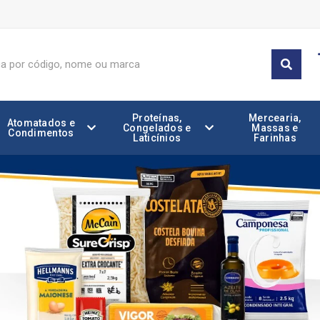
Proteínas,
Mercearia,
Atomatados e
Congelados e
Massas e
Condimentos
Laticínios
Farinhas