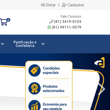
|
Entrar
Cadastrar
Fale Conosco
0
(81) 3419-0103
(81) 99111-0579
Panificação e
Confeitaria