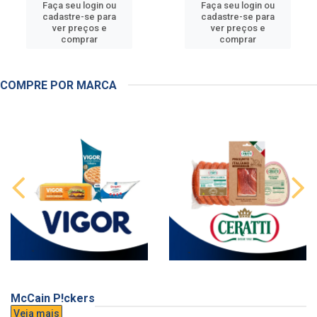
Faça seu login ou
Faça seu login ou
cadastre-se para
cadastre-se para
ver preços e
ver preços e
comprar
comprar
COMPRE POR MARCA
McCain P!ckers
Veja mais