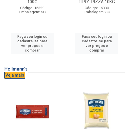
10KG
TIPO1 PIZZA 10KG
Código: 16329
Código: 16330
Embalagem: SC
Embalagem: SC
Faça seu login ou
Faça seu login ou
cadastre-se para
cadastre-se para
ver preços e
ver preços e
comprar
comprar
Hellmann's
Veja mais