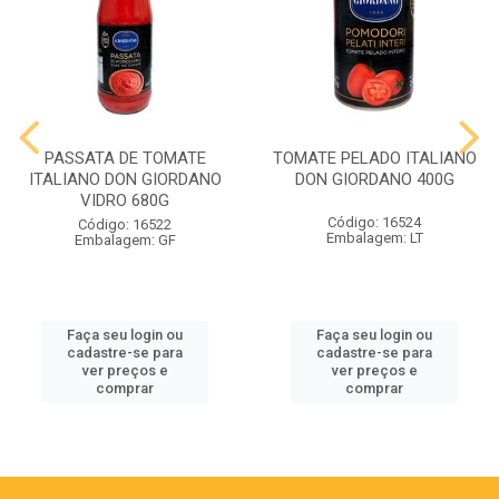
PASSATA DE TOMATE
TOMATE PELADO ITALIANO
ITALIANO DON GIORDANO
DON GIORDANO 400G
VIDRO 680G
Código: 16524
Código: 16522
Embalagem: LT
Embalagem: GF
Faça seu login ou
Faça seu login ou
cadastre-se para
cadastre-se para
ver preços e
ver preços e
comprar
comprar