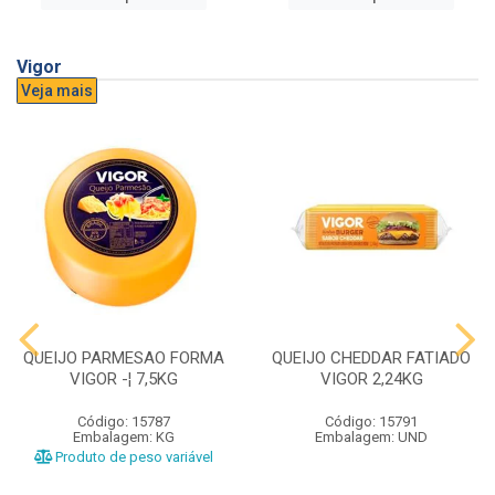
Vigor
Veja mais
QUEIJO PARMESAO FORMA
QUEIJO CHEDDAR FATIADO
VIGOR -¦ 7,5KG
VIGOR 2,24KG
Código: 15787
Código: 15791
Embalagem: KG
Embalagem: UND
Produto de peso variável