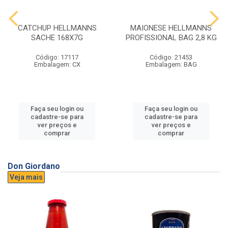
CATCHUP HELLMANNS
MAIONESE HELLMANNS
SACHE 168X7G
PROFISSIONAL BAG 2,8 KG
Código: 17117
Código: 21453
Embalagem: CX
Embalagem: BAG
Faça seu login ou
Faça seu login ou
cadastre-se para
cadastre-se para
ver preços e
ver preços e
comprar
comprar
Don Giordano
Veja mais