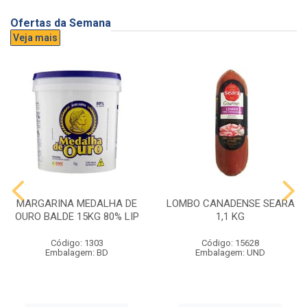
Ofertas da Semana
Veja mais
MARGARINA MEDALHA DE
LOMBO CANADENSE SEARA
OURO BALDE 15KG 80% LIP
1,1 KG
Código: 1303
Código: 15628
Embalagem: BD
Embalagem: UND