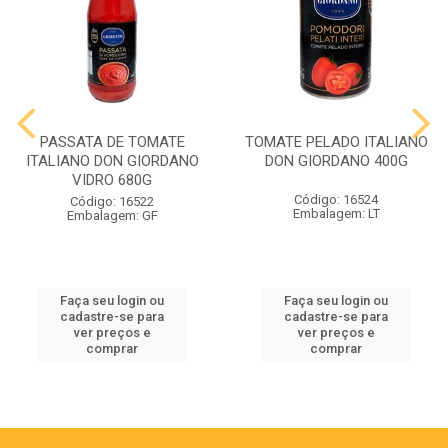
PASSATA DE TOMATE
TOMATE PELADO ITALIANO
ITALIANO DON GIORDANO
DON GIORDANO 400G
VIDRO 680G
Código: 16524
Código: 16522
Embalagem: LT
Embalagem: GF
Faça seu login ou
Faça seu login ou
cadastre-se para
cadastre-se para
ver preços e
ver preços e
comprar
comprar