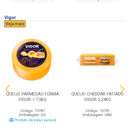
Vigor
Veja mais
QUEIJO PARMESAO FORMA
QUEIJO CHEDDAR FATIADO
VIGOR -¦ 7,5KG
VIGOR 2,24KG
Código: 15787
Código: 15791
Embalagem: KG
Embalagem: UND
Produto de peso variável