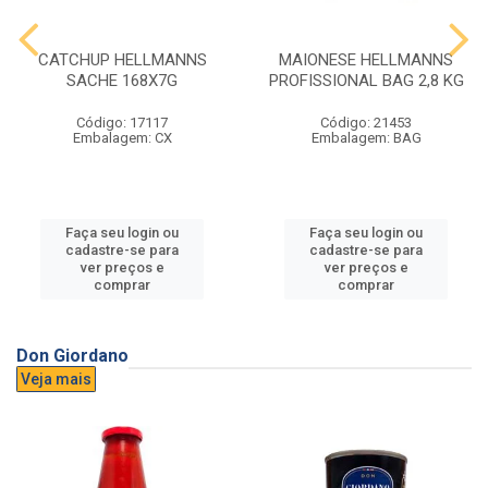
CATCHUP HELLMANNS
MAIONESE HELLMANNS
SACHE 168X7G
PROFISSIONAL BAG 2,8 KG
Código: 17117
Código: 21453
Embalagem: CX
Embalagem: BAG
Faça seu login ou
Faça seu login ou
cadastre-se para
cadastre-se para
ver preços e
ver preços e
comprar
comprar
Don Giordano
Veja mais