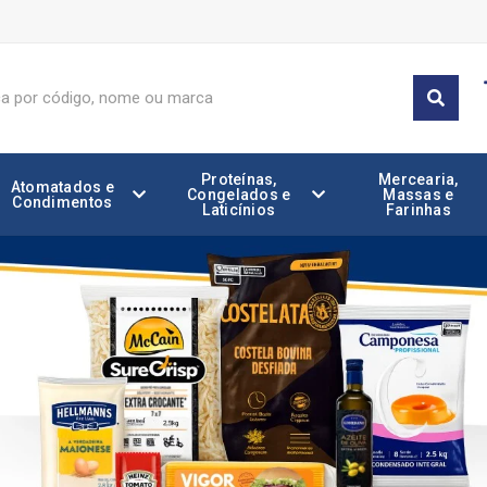
Proteínas,
Mercearia,
Atomatados e
Congelados e
Massas e
Condimentos
Laticínios
Farinhas