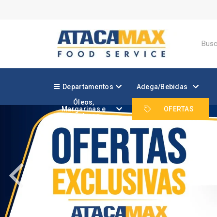
Departamentos
Adega/Bebidas
Óleos,
Margarinas e
OFERTAS
Gorduras