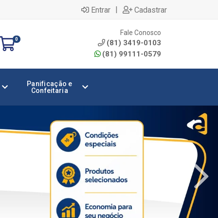
|
Entrar
Cadastrar
Fale Conosco
0
(81) 3419-0103
(81) 99111-0579
Panificação e
Confeitaria