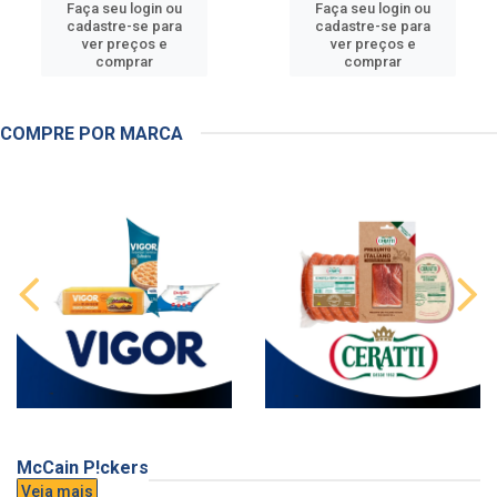
Faça seu login ou
Faça seu login ou
cadastre-se para
cadastre-se para
ver preços e
ver preços e
comprar
comprar
COMPRE POR MARCA
McCain P!ckers
Veja mais