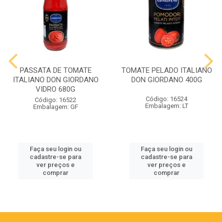
PASSATA DE TOMATE
TOMATE PELADO ITALIANO
ITALIANO DON GIORDANO
DON GIORDANO 400G
VIDRO 680G
Código: 16524
Código: 16522
Embalagem: LT
Embalagem: GF
Faça seu login ou
Faça seu login ou
cadastre-se para
cadastre-se para
ver preços e
ver preços e
comprar
comprar