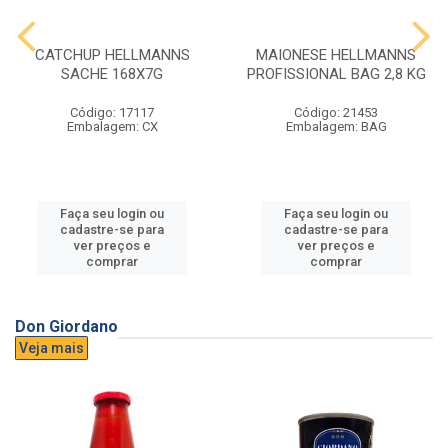
CATCHUP HELLMANNS
MAIONESE HELLMANNS
SACHE 168X7G
PROFISSIONAL BAG 2,8 KG
Código: 17117
Código: 21453
Embalagem: CX
Embalagem: BAG
Faça seu login ou
Faça seu login ou
cadastre-se para
cadastre-se para
ver preços e
ver preços e
comprar
comprar
Don Giordano
Veja mais