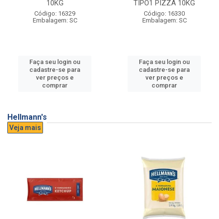
10KG
TIPO1 PIZZA 10KG
Código: 16329
Código: 16330
Embalagem: SC
Embalagem: SC
Faça seu login ou
Faça seu login ou
cadastre-se para
cadastre-se para
ver preços e
ver preços e
comprar
comprar
Hellmann's
Veja mais