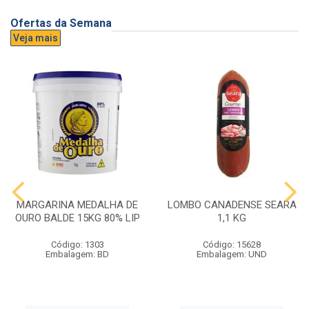
Ofertas da Semana
Veja mais
MARGARINA MEDALHA DE
LOMBO CANADENSE SEARA
OURO BALDE 15KG 80% LIP
1,1 KG
Código: 1303
Código: 15628
Embalagem: BD
Embalagem: UND