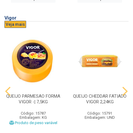
Vigor
Veja mais
QUEIJO PARMESAO FORMA
QUEIJO CHEDDAR FATIADO
VIGOR -¦ 7,5KG
VIGOR 2,24KG
Código: 15787
Código: 15791
Embalagem: KG
Embalagem: UND
Produto de peso variável