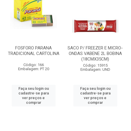
FOSFORO PARANA
SACO P/ FREEZER E MICRO-
TRADICIONAL CARTOLINA
ONDAS VABENE 2L BOBINA
(18CMX35CM)
Código: 166
Código: 15915
Embalagem: PT 20
Embalagem: UND
Faça seu login ou
Faça seu login ou
cadastre-se para
cadastre-se para
ver preços e
ver preços e
comprar
comprar