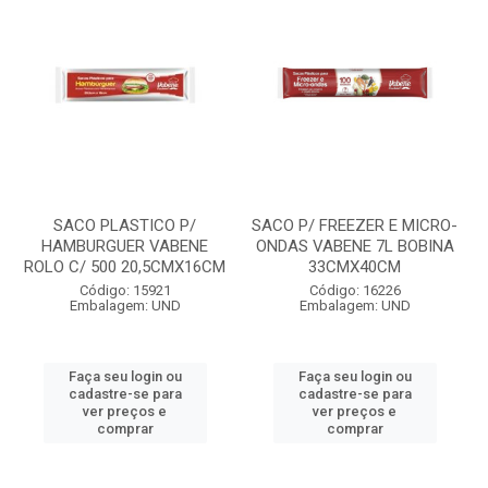
SACO PLASTICO P/
SACO P/ FREEZER E MICRO-
HAMBURGUER VABENE
ONDAS VABENE 7L BOBINA
ROLO C/ 500 20,5CMX16CM
33CMX40CM
Código: 15921
Código: 16226
Embalagem: UND
Embalagem: UND
Faça seu login ou
Faça seu login ou
cadastre-se para
cadastre-se para
ver preços e
ver preços e
comprar
comprar