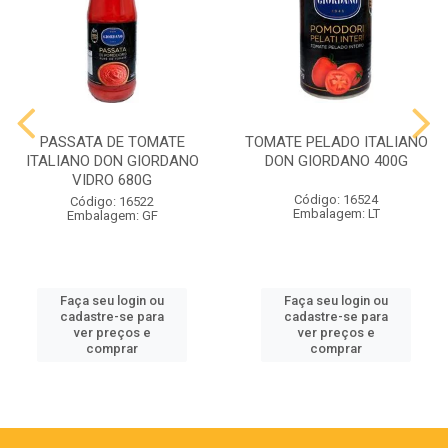
PASSATA DE TOMATE
TOMATE PELADO ITALIANO
ITALIANO DON GIORDANO
DON GIORDANO 400G
VIDRO 680G
Código: 16524
Código: 16522
Embalagem: LT
Embalagem: GF
Faça seu login ou
Faça seu login ou
cadastre-se para
cadastre-se para
ver preços e
ver preços e
comprar
comprar