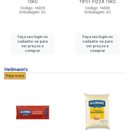
10KG
TIPO1 PIZZA 10KG
Código: 16329
Código: 16330
Embalagem: SC
Embalagem: SC
Faça seu login ou
Faça seu login ou
cadastre-se para
cadastre-se para
ver preços e
ver preços e
comprar
comprar
Hellmann's
Veja mais