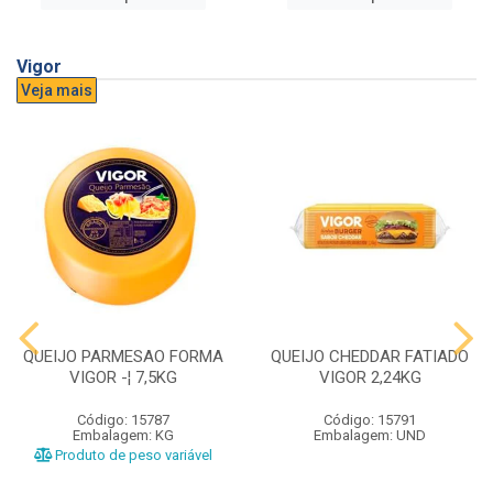
Vigor
Veja mais
QUEIJO PARMESAO FORMA
QUEIJO CHEDDAR FATIADO
VIGOR -¦ 7,5KG
VIGOR 2,24KG
Código: 15787
Código: 15791
Embalagem: KG
Embalagem: UND
Produto de peso variável