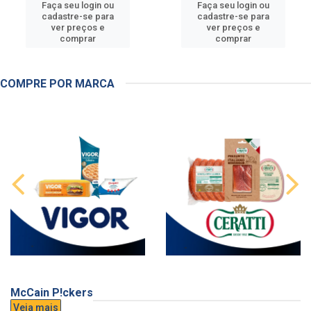
Faça seu login ou
Faça seu login ou
cadastre-se para
cadastre-se para
ver preços e
ver preços e
comprar
comprar
COMPRE POR MARCA
McCain P!ckers
Veja mais