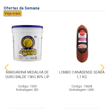
Ofertas da Semana
Veja mais
MARGARINA MEDALHA DE
LOMBO CANADENSE SEARA
OURO BALDE 15KG 80% LIP
1,1 KG
Código: 1303
Código: 15628
Embalagem: BD
Embalagem: UND