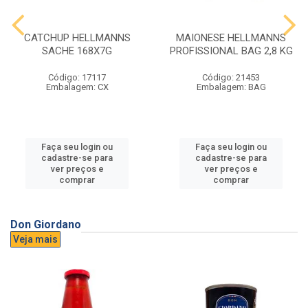
CATCHUP HELLMANNS
MAIONESE HELLMANNS
SACHE 168X7G
PROFISSIONAL BAG 2,8 KG
Código: 17117
Código: 21453
Embalagem: CX
Embalagem: BAG
Faça seu login ou
Faça seu login ou
cadastre-se para
cadastre-se para
ver preços e
ver preços e
comprar
comprar
Don Giordano
Veja mais