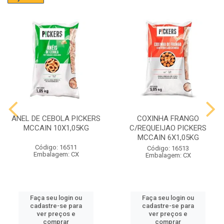
ANEL DE CEBOLA PICKERS
COXINHA FRANGO
MCCAIN 10X1,05KG
C/REQUEIJAO PICKERS
MCCAIN 6X1,05KG
Código: 16511
Código: 16513
Embalagem: CX
Embalagem: CX
Faça seu login ou
Faça seu login ou
cadastre-se para
cadastre-se para
ver preços e
ver preços e
comprar
comprar