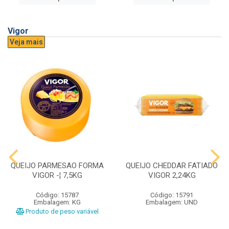
Vigor
Veja mais
QUEIJO PARMESAO FORMA
QUEIJO CHEDDAR FATIADO
VIGOR -¦ 7,5KG
VIGOR 2,24KG
Código: 15787
Código: 15791
Embalagem: KG
Embalagem: UND
Produto de peso variável