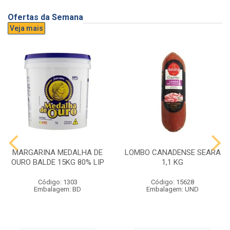
Ofertas da Semana
Veja mais
MARGARINA MEDALHA DE
LOMBO CANADENSE SEARA
OURO BALDE 15KG 80% LIP
1,1 KG
Código: 1303
Código: 15628
Embalagem: BD
Embalagem: UND