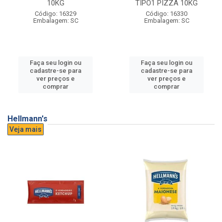
10KG
TIPO1 PIZZA 10KG
Código: 16329
Código: 16330
Embalagem: SC
Embalagem: SC
Faça seu login ou
Faça seu login ou
cadastre-se para
cadastre-se para
ver preços e
ver preços e
comprar
comprar
Hellmann's
Veja mais