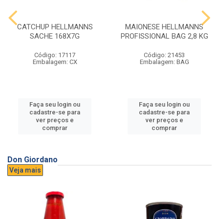
CATCHUP HELLMANNS
MAIONESE HELLMANNS
SACHE 168X7G
PROFISSIONAL BAG 2,8 KG
Código: 17117
Código: 21453
Embalagem: CX
Embalagem: BAG
Faça seu login ou
Faça seu login ou
cadastre-se para
cadastre-se para
ver preços e
ver preços e
comprar
comprar
Don Giordano
Veja mais