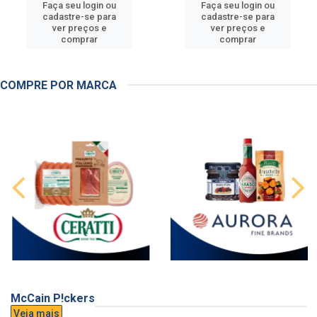
Faça seu login ou
Faça seu login ou
cadastre-se para
cadastre-se para
ver preços e
ver preços e
comprar
comprar
COMPRE POR MARCA
McCain P!ckers
Veja mais