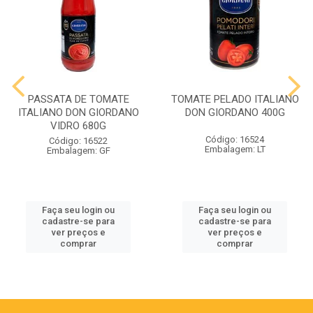
PASSATA DE TOMATE
TOMATE PELADO ITALIANO
ITALIANO DON GIORDANO
DON GIORDANO 400G
VIDRO 680G
Código: 16524
Código: 16522
Embalagem: LT
Embalagem: GF
Faça seu login ou
Faça seu login ou
cadastre-se para
cadastre-se para
ver preços e
ver preços e
comprar
comprar