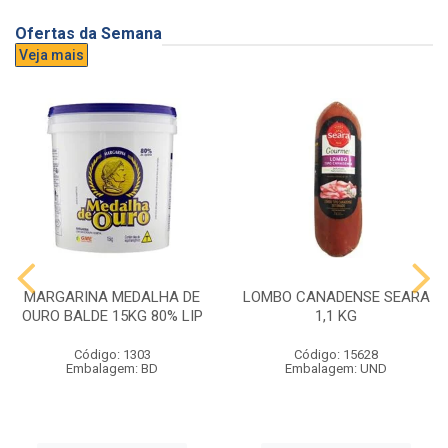
Ofertas da Semana
Veja mais
MARGARINA MEDALHA DE
LOMBO CANADENSE SEARA
OURO BALDE 15KG 80% LIP
1,1 KG
Código: 1303
Código: 15628
Embalagem: BD
Embalagem: UND