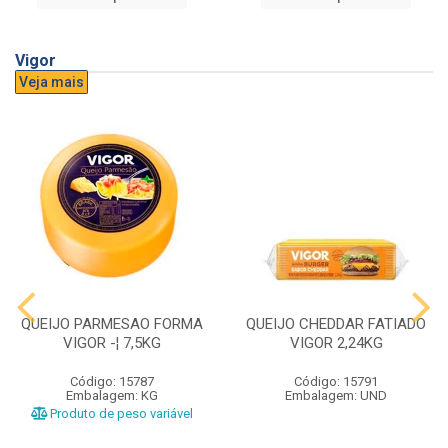
Vigor
Veja mais
QUEIJO PARMESAO FORMA
QUEIJO CHEDDAR FATIADO
VIGOR -¦ 7,5KG
VIGOR 2,24KG
Código: 15787
Código: 15791
Embalagem: KG
Embalagem: UND
Produto de peso variável