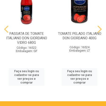
PASSATA DE TOMATE
TOMATE PELADO ITALIANO
ITALIANO DON GIORDANO
DON GIORDANO 400G
VIDRO 680G
Código: 16524
Código: 16522
Embalagem: LT
Embalagem: GF
Faça seu login ou
Faça seu login ou
cadastre-se para
cadastre-se para
ver preços e
ver preços e
comprar
comprar