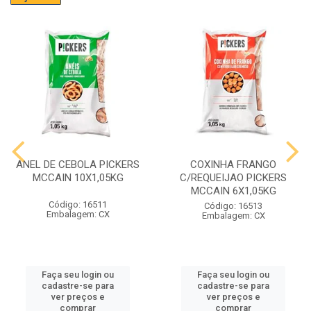
ANEL DE CEBOLA PICKERS
COXINHA FRANGO
MCCAIN 10X1,05KG
C/REQUEIJAO PICKERS
MCCAIN 6X1,05KG
Código: 16511
Código: 16513
Embalagem: CX
Embalagem: CX
Faça seu login ou
Faça seu login ou
cadastre-se para
cadastre-se para
ver preços e
ver preços e
comprar
comprar