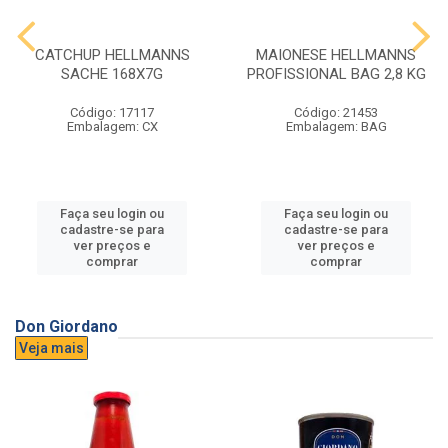
CATCHUP HELLMANNS
MAIONESE HELLMANNS
SACHE 168X7G
PROFISSIONAL BAG 2,8 KG
Código: 17117
Código: 21453
Embalagem: CX
Embalagem: BAG
Faça seu login ou
Faça seu login ou
cadastre-se para
cadastre-se para
ver preços e
ver preços e
comprar
comprar
Don Giordano
Veja mais