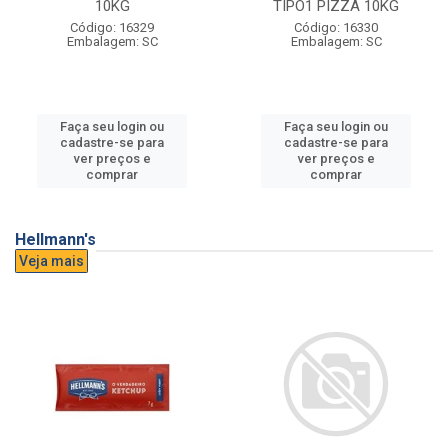
10KG
TIPO1 PIZZA 10KG
Código: 16329
Código: 16330
Embalagem: SC
Embalagem: SC
Faça seu login ou
Faça seu login ou
cadastre-se para
cadastre-se para
ver preços e
ver preços e
comprar
comprar
Hellmann's
Veja mais