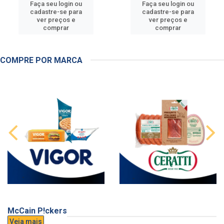
Faça seu login ou
Faça seu login ou
cadastre-se para
cadastre-se para
ver preços e
ver preços e
comprar
comprar
COMPRE POR MARCA
McCain P!ckers
Veja mais