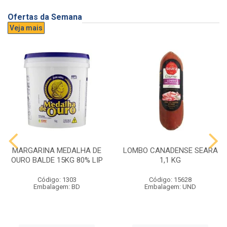
Ofertas da Semana
Veja mais
MARGARINA MEDALHA DE
LOMBO CANADENSE SEARA
OURO BALDE 15KG 80% LIP
1,1 KG
Código: 1303
Código: 15628
Embalagem: BD
Embalagem: UND