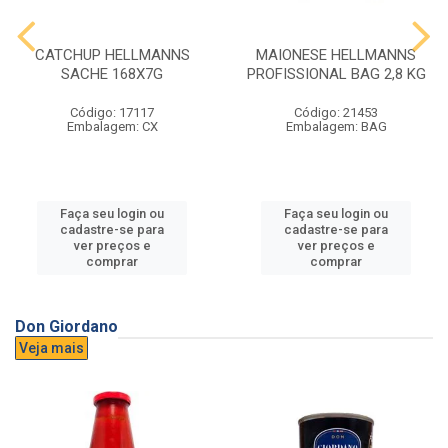
CATCHUP HELLMANNS
MAIONESE HELLMANNS
SACHE 168X7G
PROFISSIONAL BAG 2,8 KG
Código: 17117
Código: 21453
Embalagem: CX
Embalagem: BAG
Faça seu login ou
Faça seu login ou
cadastre-se para
cadastre-se para
ver preços e
ver preços e
comprar
comprar
Don Giordano
Veja mais