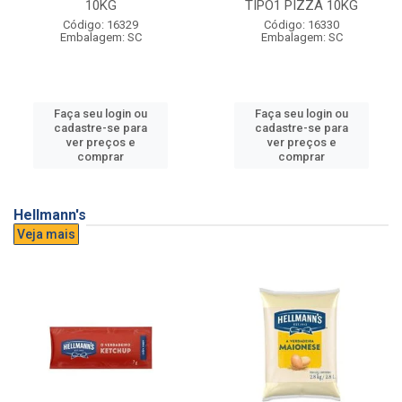
10KG
TIPO1 PIZZA 10KG
Código: 16329
Código: 16330
Embalagem: SC
Embalagem: SC
Faça seu login ou
Faça seu login ou
cadastre-se para
cadastre-se para
ver preços e
ver preços e
comprar
comprar
Hellmann's
Veja mais