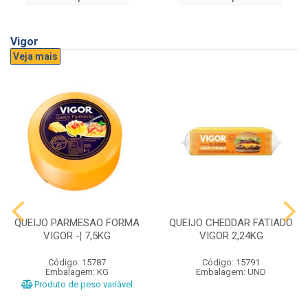
Vigor
Veja mais
QUEIJO PARMESAO FORMA
QUEIJO CHEDDAR FATIADO
VIGOR -¦ 7,5KG
VIGOR 2,24KG
Código: 15787
Código: 15791
Embalagem: KG
Embalagem: UND
Produto de peso variável