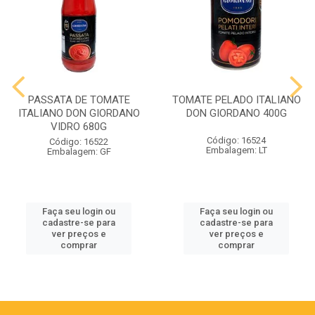
PASSATA DE TOMATE
TOMATE PELADO ITALIANO
ITALIANO DON GIORDANO
DON GIORDANO 400G
VIDRO 680G
Código: 16524
Código: 16522
Embalagem: LT
Embalagem: GF
Faça seu login ou
Faça seu login ou
cadastre-se para
cadastre-se para
ver preços e
ver preços e
comprar
comprar