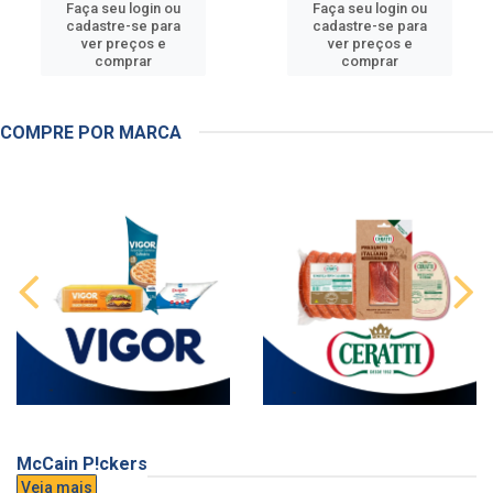
Faça seu login ou
Faça seu login ou
cadastre-se para
cadastre-se para
ver preços e
ver preços e
comprar
comprar
COMPRE POR MARCA
McCain P!ckers
Veja mais