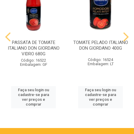
PASSATA DE TOMATE
TOMATE PELADO ITALIANO
ITALIANO DON GIORDANO
DON GIORDANO 400G
VIDRO 680G
Código: 16524
Código: 16522
Embalagem: LT
Embalagem: GF
Faça seu login ou
Faça seu login ou
cadastre-se para
cadastre-se para
ver preços e
ver preços e
comprar
comprar