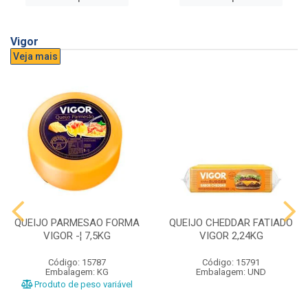
Vigor
Veja mais
QUEIJO PARMESAO FORMA
QUEIJO CHEDDAR FATIADO
VIGOR -¦ 7,5KG
VIGOR 2,24KG
Código: 15787
Código: 15791
Embalagem: KG
Embalagem: UND
Produto de peso variável