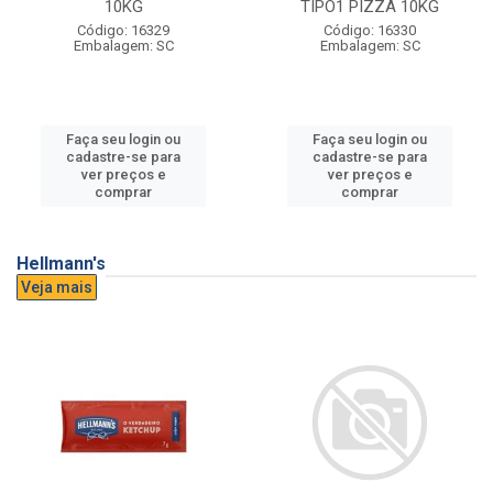
10KG
TIPO1 PIZZA 10KG
Código: 16329
Código: 16330
Embalagem: SC
Embalagem: SC
Faça seu login ou
Faça seu login ou
cadastre-se para
cadastre-se para
ver preços e
ver preços e
comprar
comprar
Hellmann's
Veja mais