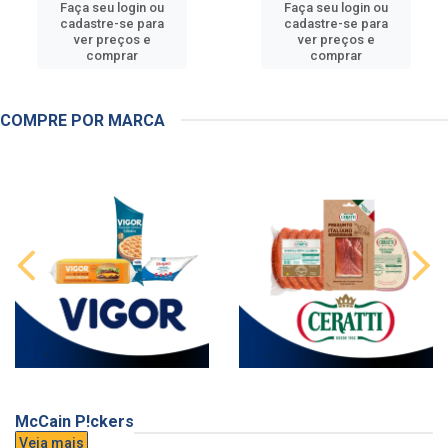
Faça seu login ou
Faça seu login ou
cadastre-se para
cadastre-se para
ver preços e
ver preços e
comprar
comprar
COMPRE POR MARCA
McCain P!ckers
Veja mais