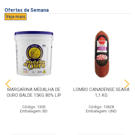
Ofertas da Semana
Veja mais
MARGARINA MEDALHA DE
LOMBO CANADENSE SEARA
OURO BALDE 15KG 80% LIP
1,1 KG
Código: 1303
Código: 15628
Embalagem: BD
Embalagem: UND