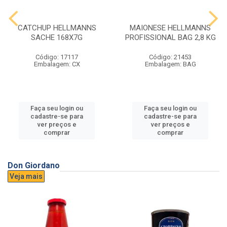
CATCHUP HELLMANNS
MAIONESE HELLMANNS
SACHE 168X7G
PROFISSIONAL BAG 2,8 KG
Código: 17117
Código: 21453
Embalagem: CX
Embalagem: BAG
Faça seu login ou
Faça seu login ou
cadastre-se para
cadastre-se para
ver preços e
ver preços e
comprar
comprar
Don Giordano
Veja mais