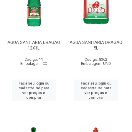
AGUA SANITARIA DRAGAO
AGUA SANITARIA DRAGAO
12X1L
5L
Código: 11
Código: 8362
Embalagem: CX
Embalagem: UND
Faça seu login ou
Faça seu login ou
cadastre-se para
cadastre-se para
ver preços e
ver preços e
comprar
comprar