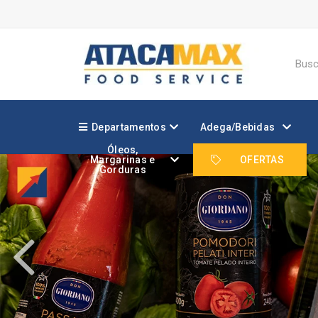
Departamentos
Adega/Bebidas
Óleos,
Margarinas e
OFERTAS
Gorduras