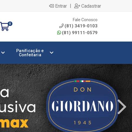
|
Entrar
Cadastrar
Fale Conosco
0
(81) 3419-0103
(81) 99111-0579
Panificação e
Confeitaria