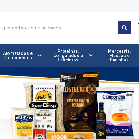
Proteínas,
Mercearia,
Atomatados e
Congelados e
Massas e
Condimentos
Laticínios
Farinhas