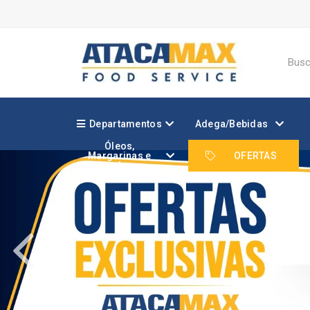
Departamentos
Adega/Bebidas
Óleos,
Margarinas e
OFERTAS
Gorduras