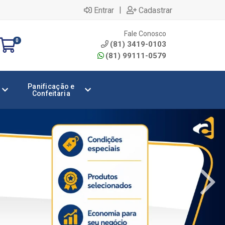
|
Entrar
Cadastrar
Fale Conosco
0
(81) 3419-0103
(81) 99111-0579
Panificação e
Confeitaria