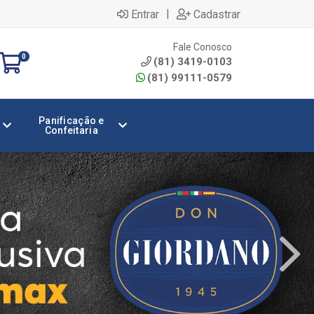
|
Entrar
Cadastrar
Fale Conosco
0
(81) 3419-0103
(81) 99111-0579
Panificação e
Confeitaria