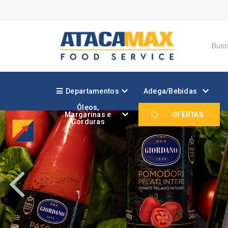
Departamentos
Adega/Bebidas
Óleos,
Margarinas e
OFERTAS
Gorduras