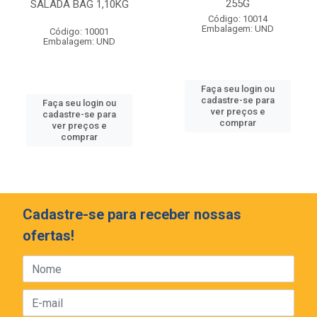
255G
SALADA BAG 1,10KG
Código: 10014
Embalagem: UND
Código: 10001
Embalagem: UND
Faça seu login ou
cadastre-se para
Faça seu login ou
ver preços e
cadastre-se para
comprar
ver preços e
comprar
Cadastre-se para receber nossas
ofertas!