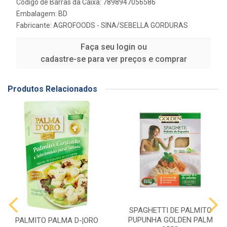
Código de Barras da Caixa: 7898947056586
Embalagem: BD
Fabricante:
AGROFOODS - SINA/SEBELLA GORDURAS
Faça seu login ou
cadastre-se para ver preços e comprar
Produtos Relacionados
SPAGHETTI DE PALMITO
PUPUNHA GOLDEN PALM
PALMITO PALMA D-¦ORO