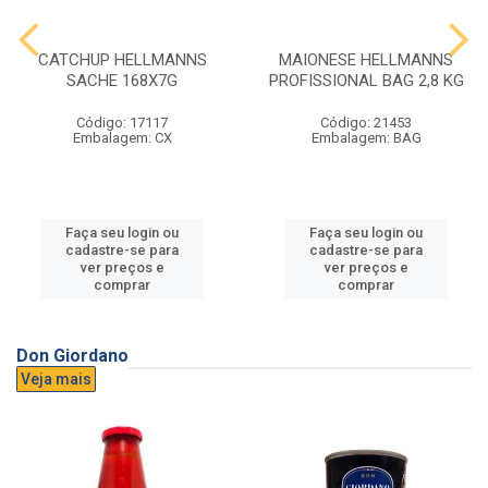
CATCHUP HELLMANNS
MAIONESE HELLMANNS
SACHE 168X7G
PROFISSIONAL BAG 2,8 KG
Código: 17117
Código: 21453
Embalagem: CX
Embalagem: BAG
Faça seu login ou
Faça seu login ou
cadastre-se para
cadastre-se para
ver preços e
ver preços e
comprar
comprar
Don Giordano
Veja mais