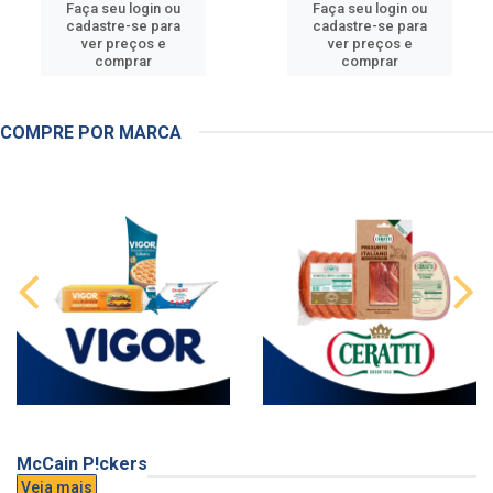
Faça seu login ou
Faça seu login ou
cadastre-se para
cadastre-se para
ver preços e
ver preços e
comprar
comprar
COMPRE POR MARCA
McCain P!ckers
Veja mais