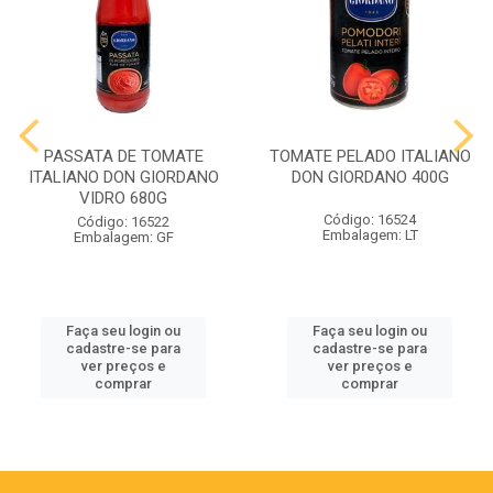
PASSATA DE TOMATE
TOMATE PELADO ITALIANO
ITALIANO DON GIORDANO
DON GIORDANO 400G
VIDRO 680G
Código: 16524
Código: 16522
Embalagem: LT
Embalagem: GF
Faça seu login ou
Faça seu login ou
cadastre-se para
cadastre-se para
ver preços e
ver preços e
comprar
comprar