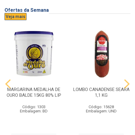
Ofertas da Semana
Veja mais
MARGARINA MEDALHA DE
LOMBO CANADENSE SEARA
OURO BALDE 15KG 80% LIP
1,1 KG
Código: 1303
Código: 15628
Embalagem: BD
Embalagem: UND