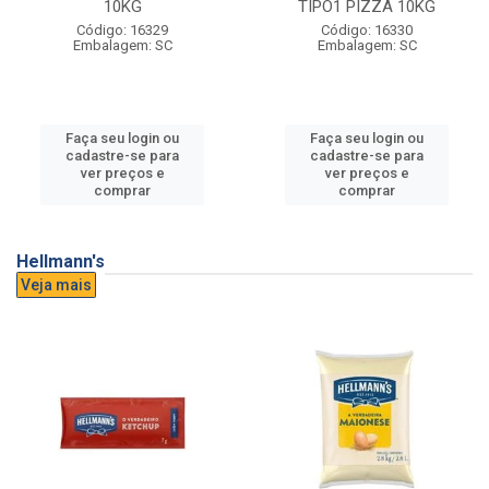
10KG
TIPO1 PIZZA 10KG
Código: 16329
Código: 16330
Embalagem: SC
Embalagem: SC
Faça seu login ou
Faça seu login ou
cadastre-se para
cadastre-se para
ver preços e
ver preços e
comprar
comprar
Hellmann's
Veja mais