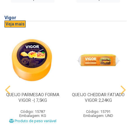
Vigor
Veja mais
QUEIJO PARMESAO FORMA
QUEIJO CHEDDAR FATIADO
VIGOR -¦ 7,5KG
VIGOR 2,24KG
Código: 15787
Código: 15791
Embalagem: KG
Embalagem: UND
Produto de peso variável