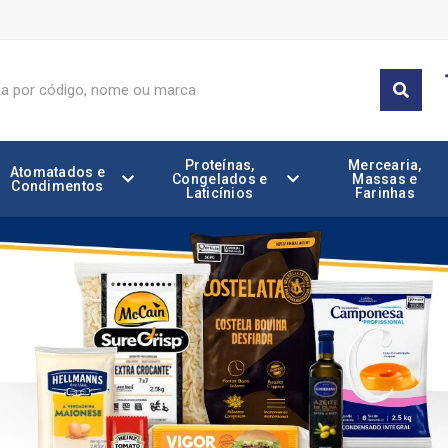
Proteínas,
Mercearia,
Atomatados e
Congelados e
Massas e
Condimentos
Laticínios
Farinhas