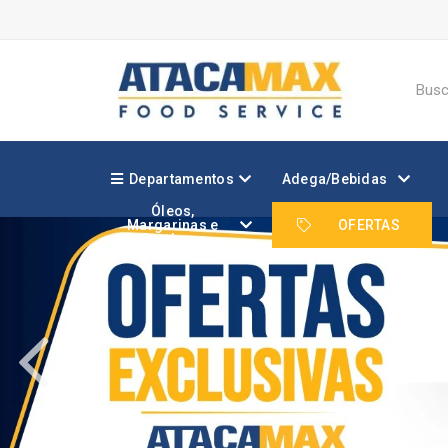
Departamentos
Adega/Bebidas
Óleos,
Margarinas e
OFERTAS
Gorduras