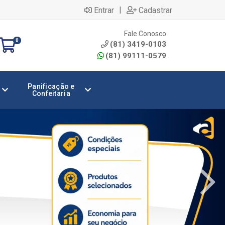
|
Entrar
Cadastrar
Fale Conosco
0
(81) 3419-0103
(81) 99111-0579
Panificação e
Confeitaria