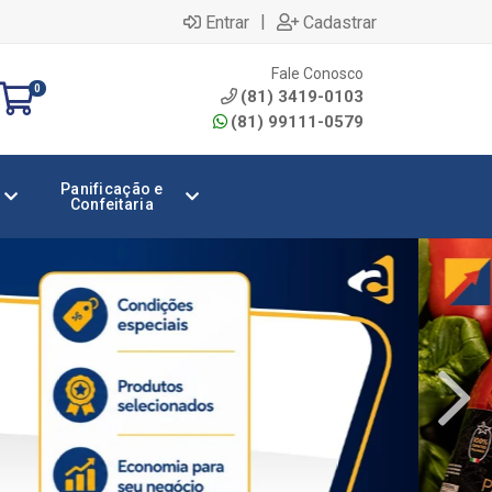
|
Entrar
Cadastrar
Fale Conosco
0
(81) 3419-0103
(81) 99111-0579
Panificação e
Confeitaria