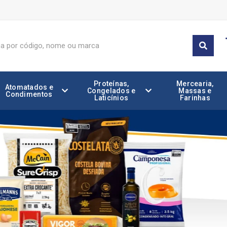
Proteínas,
Mercearia,
Atomatados e
Congelados e
Massas e
Condimentos
Laticínios
Farinhas