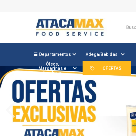
Departamentos
Adega/Bebidas
Óleos,
Margarinas e
OFERTAS
Gorduras