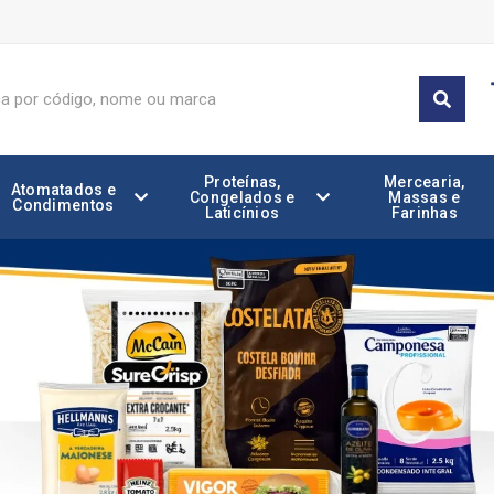
Proteínas,
Mercearia,
Atomatados e
Congelados e
Massas e
Condimentos
Laticínios
Farinhas