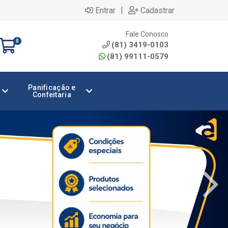
|
Entrar
Cadastrar
Fale Conosco
0
(81) 3419-0103
(81) 99111-0579
Panificação e
Confeitaria