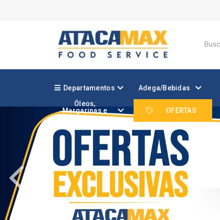
Departamentos
Adega/Bebidas
Óleos,
Margarinas e
OFERTAS
Gorduras