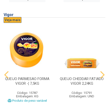
Vigor
Veja mais
QUEIJO PARMESAO FORMA
QUEIJO CHEDDAR FATIADO
VIGOR -¦ 7,5KG
VIGOR 2,24KG
Código: 15787
Código: 15791
Embalagem: KG
Embalagem: UND
Produto de peso variável