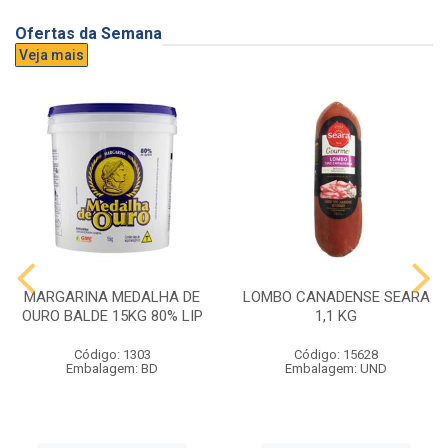
Ofertas da Semana
Veja mais
MARGARINA MEDALHA DE
LOMBO CANADENSE SEARA
OURO BALDE 15KG 80% LIP
1,1 KG
Código: 1303
Código: 15628
Embalagem: BD
Embalagem: UND