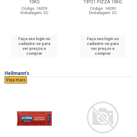
10KG
TIPO1 PIZZA 10KG
Código: 16329
Código: 16330
Embalagem: SC
Embalagem: SC
Faça seu login ou
Faça seu login ou
cadastre-se para
cadastre-se para
ver preços e
ver preços e
comprar
comprar
Hellmann's
Veja mais