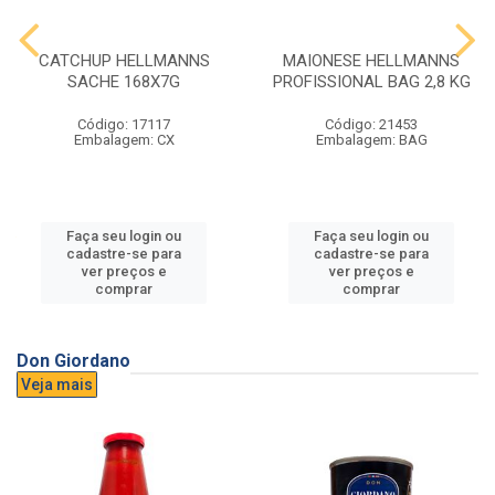
CATCHUP HELLMANNS
MAIONESE HELLMANNS
SACHE 168X7G
PROFISSIONAL BAG 2,8 KG
Código: 17117
Código: 21453
Embalagem: CX
Embalagem: BAG
Faça seu login ou
Faça seu login ou
cadastre-se para
cadastre-se para
ver preços e
ver preços e
comprar
comprar
Don Giordano
Veja mais