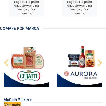
Faça seu login ou
Faça seu login ou
cadastre-se para
cadastre-se para
ver preços e
ver preços e
comprar
comprar
COMPRE POR MARCA
McCain P!ckers
Veja mais