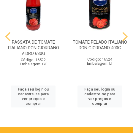
PASSATA DE TOMATE
TOMATE PELADO ITALIANO
ITALIANO DON GIORDANO
DON GIORDANO 400G
VIDRO 680G
Código: 16524
Código: 16522
Embalagem: LT
Embalagem: GF
Faça seu login ou
Faça seu login ou
cadastre-se para
cadastre-se para
ver preços e
ver preços e
comprar
comprar