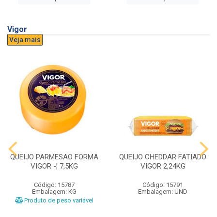
Vigor
Veja mais
QUEIJO PARMESAO FORMA
QUEIJO CHEDDAR FATIADO
VIGOR -¦ 7,5KG
VIGOR 2,24KG
Código: 15787
Código: 15791
Embalagem: KG
Embalagem: UND
Produto de peso variável