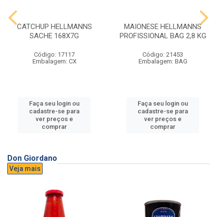
CATCHUP HELLMANNS
MAIONESE HELLMANNS
SACHE 168X7G
PROFISSIONAL BAG 2,8 KG
Código: 17117
Código: 21453
Embalagem: CX
Embalagem: BAG
Faça seu login ou
Faça seu login ou
cadastre-se para
cadastre-se para
ver preços e
ver preços e
comprar
comprar
Don Giordano
Veja mais