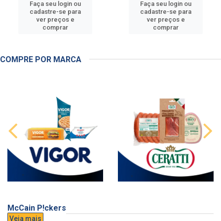
Faça seu login ou
Faça seu login ou
cadastre-se para
cadastre-se para
ver preços e
ver preços e
comprar
comprar
COMPRE POR MARCA
McCain P!ckers
Veja mais