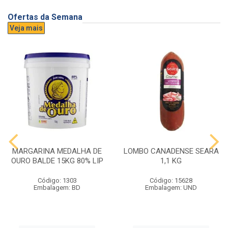
Ofertas da Semana
Veja mais
MARGARINA MEDALHA DE
LOMBO CANADENSE SEARA
OURO BALDE 15KG 80% LIP
1,1 KG
Código: 1303
Código: 15628
Embalagem: BD
Embalagem: UND