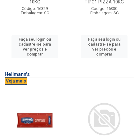
10KG
TIPO1 PIZZA 10KG
Código: 16329
Código: 16330
Embalagem: SC
Embalagem: SC
Faça seu login ou
Faça seu login ou
cadastre-se para
cadastre-se para
ver preços e
ver preços e
comprar
comprar
Hellmann's
Veja mais