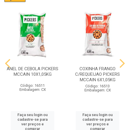
ANEL DE CEBOLA PICKERS
COXINHA FRANGO
MCCAIN 10X1,05KG
C/REQUEIJAO PICKERS
MCCAIN 6X1,05KG
Código: 16511
Código: 16513
Embalagem: CX
Embalagem: CX
Faça seu login ou
Faça seu login ou
cadastre-se para
cadastre-se para
ver preços e
ver preços e
comprar
comprar