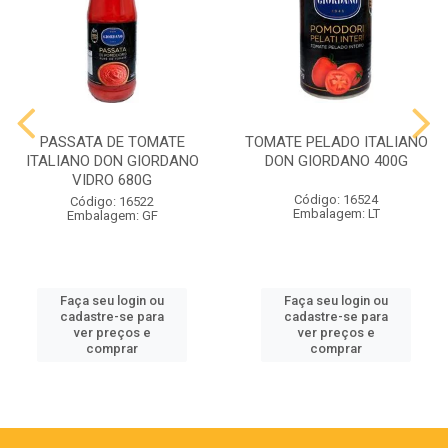
PASSATA DE TOMATE
TOMATE PELADO ITALIANO
ITALIANO DON GIORDANO
DON GIORDANO 400G
VIDRO 680G
Código: 16524
Código: 16522
Embalagem: LT
Embalagem: GF
Faça seu login ou
Faça seu login ou
cadastre-se para
cadastre-se para
ver preços e
ver preços e
comprar
comprar