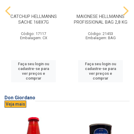
CATCHUP HELLMANNS
MAIONESE HELLMANNS
SACHE 168X7G
PROFISSIONAL BAG 2,8 KG
Código: 17117
Código: 21453
Embalagem: CX
Embalagem: BAG
Faça seu login ou
Faça seu login ou
cadastre-se para
cadastre-se para
ver preços e
ver preços e
comprar
comprar
Don Giordano
Veja mais