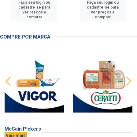
Faça seu login ou
Faça seu login ou
cadastre-se para
cadastre-se para
ver preços e
ver preços e
comprar
comprar
COMPRE POR MARCA
McCain P!ckers
Veja mais