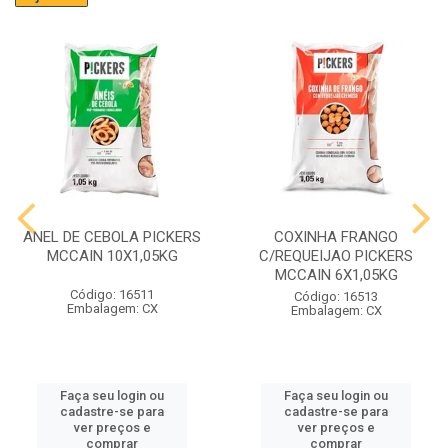
ANEL DE CEBOLA PICKERS
COXINHA FRANGO
MCCAIN 10X1,05KG
C/REQUEIJAO PICKERS
MCCAIN 6X1,05KG
Código: 16511
Código: 16513
Embalagem: CX
Embalagem: CX
Faça seu login ou
Faça seu login ou
cadastre-se para
cadastre-se para
ver preços e
ver preços e
comprar
comprar