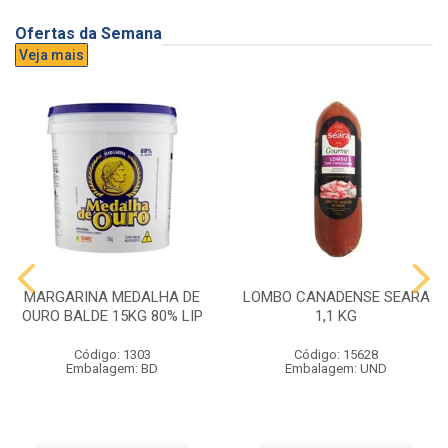
Ofertas da Semana
Veja mais
MARGARINA MEDALHA DE
LOMBO CANADENSE SEARA
OURO BALDE 15KG 80% LIP
1,1 KG
Código: 1303
Código: 15628
Embalagem: BD
Embalagem: UND