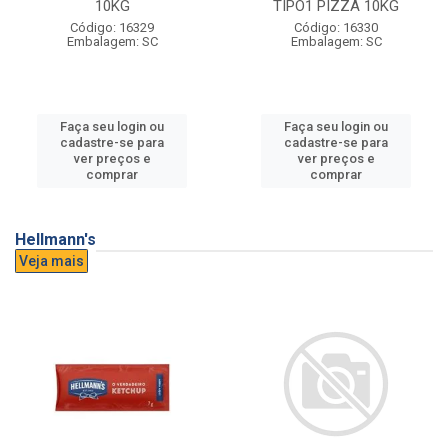
10KG
TIPO1 PIZZA 10KG
Código: 16329
Código: 16330
Embalagem: SC
Embalagem: SC
Faça seu login ou
Faça seu login ou
cadastre-se para
cadastre-se para
ver preços e
ver preços e
comprar
comprar
Hellmann's
Veja mais