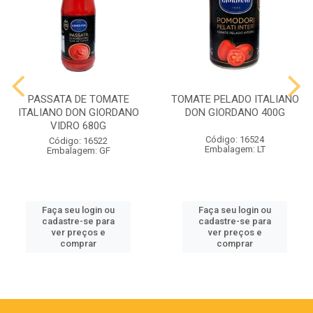
PASSATA DE TOMATE
TOMATE PELADO ITALIANO
ITALIANO DON GIORDANO
DON GIORDANO 400G
VIDRO 680G
Código: 16524
Código: 16522
Embalagem: LT
Embalagem: GF
Faça seu login ou
Faça seu login ou
cadastre-se para
cadastre-se para
ver preços e
ver preços e
comprar
comprar