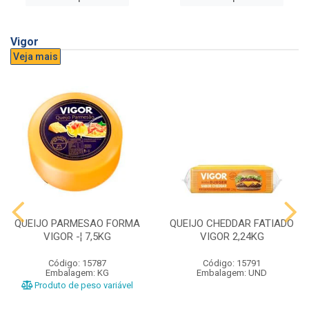
Vigor
Veja mais
QUEIJO PARMESAO FORMA
QUEIJO CHEDDAR FATIADO
VIGOR -¦ 7,5KG
VIGOR 2,24KG
Código: 15787
Código: 15791
Embalagem: KG
Embalagem: UND
Produto de peso variável