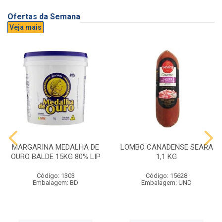
Ofertas da Semana
Veja mais
MARGARINA MEDALHA DE
LOMBO CANADENSE SEARA
OURO BALDE 15KG 80% LIP
1,1 KG
Código: 1303
Código: 15628
Embalagem: BD
Embalagem: UND