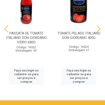
PASSATA DE TOMATE
TOMATE PELADO ITALIANO
ITALIANO DON GIORDANO
DON GIORDANO 400G
VIDRO 680G
Código: 16524
Código: 16522
Embalagem: LT
Embalagem: GF
Faça seu login ou
Faça seu login ou
cadastre-se para
cadastre-se para
ver preços e
ver preços e
comprar
comprar