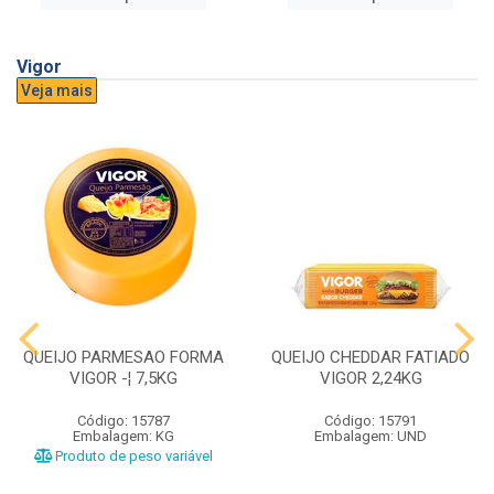
Vigor
Veja mais
QUEIJO PARMESAO FORMA
QUEIJO CHEDDAR FATIADO
VIGOR -¦ 7,5KG
VIGOR 2,24KG
Código: 15787
Código: 15791
Embalagem: KG
Embalagem: UND
Produto de peso variável