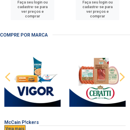
Faça seu login ou
Faça seu login ou
cadastre-se para
cadastre-se para
ver preços e
ver preços e
comprar
comprar
COMPRE POR MARCA
McCain P!ckers
Veja mais