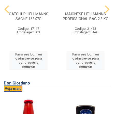
CATCHUP HELLMANNS
MAIONESE HELLMANNS
SACHE 168X7G
PROFISSIONAL BAG 2,8 KG
Código: 17117
Código: 21453
Embalagem: CX
Embalagem: BAG
Faça seu login ou
Faça seu login ou
cadastre-se para
cadastre-se para
ver preços e
ver preços e
comprar
comprar
Don Giordano
Veja mais