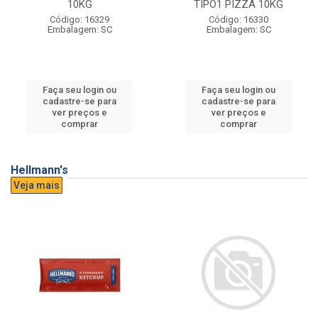
10KG
TIPO1 PIZZA 10KG
Código: 16329
Código: 16330
Embalagem: SC
Embalagem: SC
Faça seu login ou
Faça seu login ou
cadastre-se para
cadastre-se para
ver preços e
ver preços e
comprar
comprar
Hellmann's
Veja mais