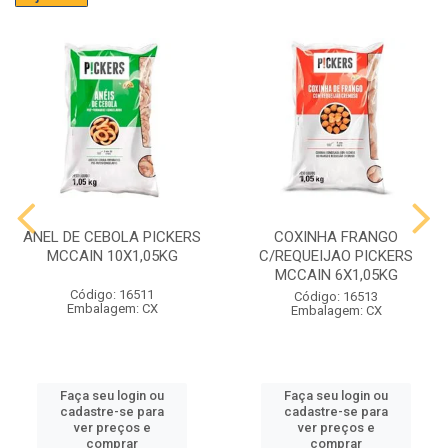
ANEL DE CEBOLA PICKERS
COXINHA FRANGO
MCCAIN 10X1,05KG
C/REQUEIJAO PICKERS
MCCAIN 6X1,05KG
Código: 16511
Código: 16513
Embalagem: CX
Embalagem: CX
Faça seu login ou
Faça seu login ou
cadastre-se para
cadastre-se para
ver preços e
ver preços e
comprar
comprar