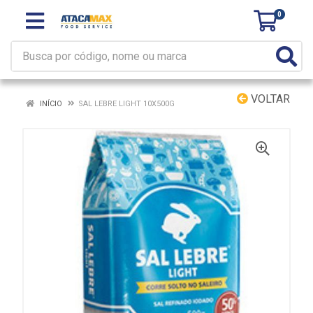
0
VOLTAR
INÍCIO
SAL LEBRE LIGHT 10X500G