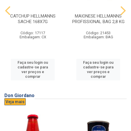
CATCHUP HELLMANNS
MAIONESE HELLMANNS
SACHE 168X7G
PROFISSIONAL BAG 2,8 KG
Código: 17117
Código: 21453
Embalagem: CX
Embalagem: BAG
Faça seu login ou
Faça seu login ou
cadastre-se para
cadastre-se para
ver preços e
ver preços e
comprar
comprar
Don Giordano
Veja mais