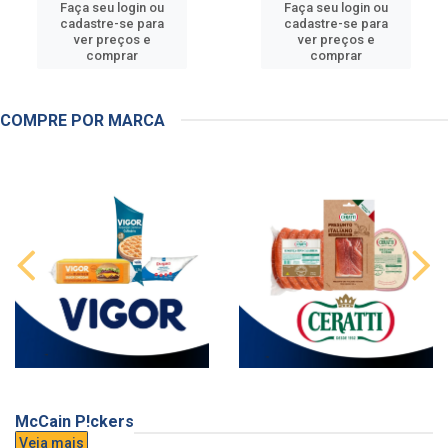
Faça seu login ou
Faça seu login ou
cadastre-se para
cadastre-se para
ver preços e
ver preços e
comprar
comprar
COMPRE POR MARCA
McCain P!ckers
Veja mais