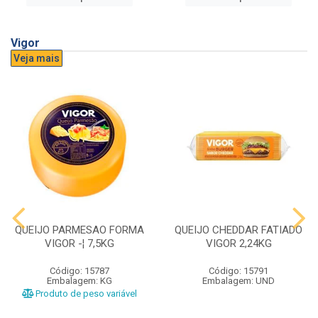
Vigor
Veja mais
QUEIJO PARMESAO FORMA
QUEIJO CHEDDAR FATIADO
VIGOR -¦ 7,5KG
VIGOR 2,24KG
Código: 15787
Código: 15791
Embalagem: KG
Embalagem: UND
Produto de peso variável