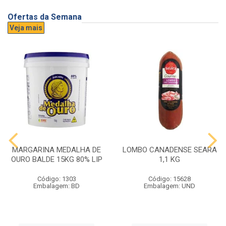
Ofertas da Semana
Veja mais
MARGARINA MEDALHA DE
LOMBO CANADENSE SEARA
OURO BALDE 15KG 80% LIP
1,1 KG
Código: 1303
Código: 15628
Embalagem: BD
Embalagem: UND