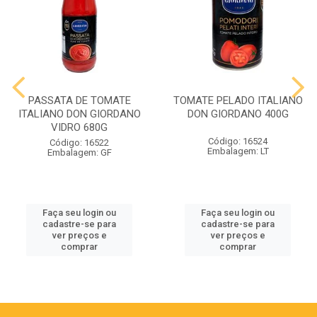
PASSATA DE TOMATE
TOMATE PELADO ITALIANO
ITALIANO DON GIORDANO
DON GIORDANO 400G
VIDRO 680G
Código: 16524
Código: 16522
Embalagem: LT
Embalagem: GF
Faça seu login ou
Faça seu login ou
cadastre-se para
cadastre-se para
ver preços e
ver preços e
comprar
comprar