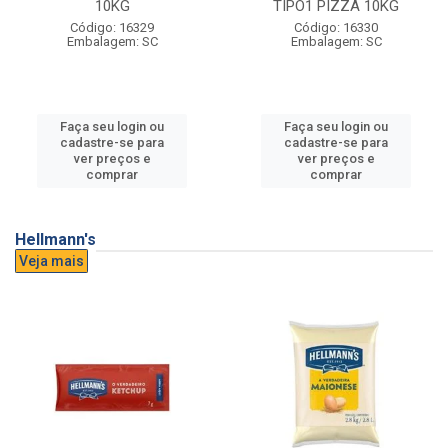
10KG
TIPO1 PIZZA 10KG
Código: 16329
Código: 16330
Embalagem: SC
Embalagem: SC
Faça seu login ou
Faça seu login ou
cadastre-se para
cadastre-se para
ver preços e
ver preços e
comprar
comprar
Hellmann's
Veja mais