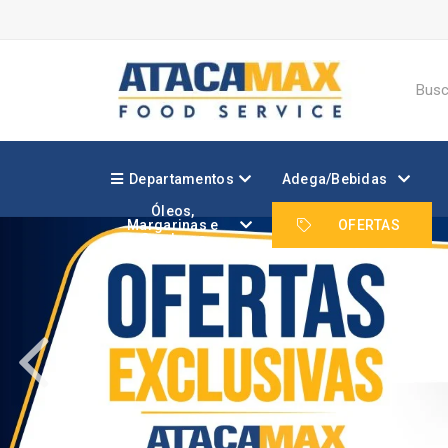
Departamentos
Adega/Bebidas
Óleos,
Margarinas e
OFERTAS
Gorduras