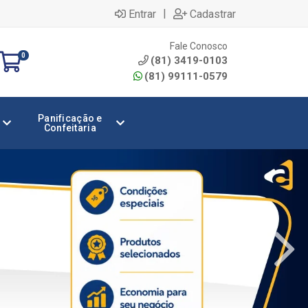
|
Entrar
Cadastrar
Fale Conosco
0
(81) 3419-0103
(81) 99111-0579
Panificação e
Confeitaria