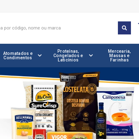
Proteínas,
Mercearia,
Atomatados e
Congelados e
Massas e
Condimentos
Laticínios
Farinhas