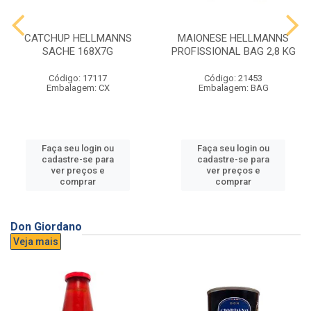
CATCHUP HELLMANNS
MAIONESE HELLMANNS
SACHE 168X7G
PROFISSIONAL BAG 2,8 KG
Código: 17117
Código: 21453
Embalagem: CX
Embalagem: BAG
Faça seu login ou
Faça seu login ou
cadastre-se para
cadastre-se para
ver preços e
ver preços e
comprar
comprar
Don Giordano
Veja mais