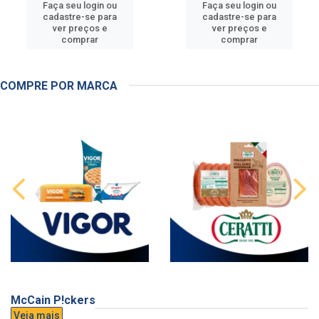
Faça seu login ou
Faça seu login ou
cadastre-se para
cadastre-se para
ver preços e
ver preços e
comprar
comprar
COMPRE POR MARCA
McCain P!ckers
Veja mais