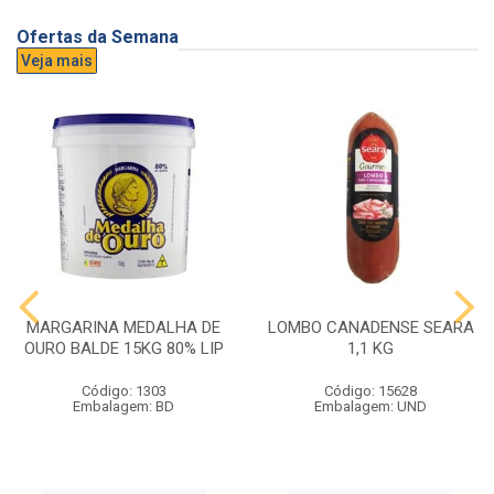
Ofertas da Semana
Veja mais
MARGARINA MEDALHA DE
LOMBO CANADENSE SEARA
OURO BALDE 15KG 80% LIP
1,1 KG
Código: 1303
Código: 15628
Embalagem: BD
Embalagem: UND