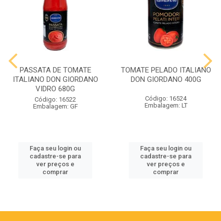
PASSATA DE TOMATE
TOMATE PELADO ITALIANO
ITALIANO DON GIORDANO
DON GIORDANO 400G
VIDRO 680G
Código: 16524
Código: 16522
Embalagem: LT
Embalagem: GF
Faça seu login ou
Faça seu login ou
cadastre-se para
cadastre-se para
ver preços e
ver preços e
comprar
comprar