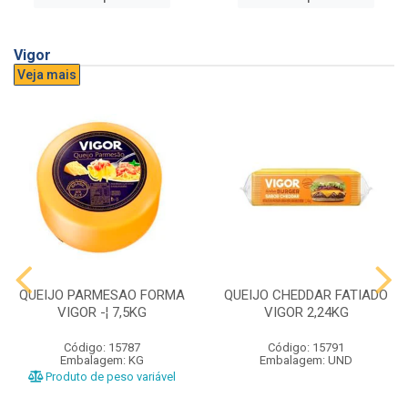
Vigor
Veja mais
QUEIJO PARMESAO FORMA
QUEIJO CHEDDAR FATIADO
VIGOR -¦ 7,5KG
VIGOR 2,24KG
Código: 15787
Código: 15791
Embalagem: KG
Embalagem: UND
Produto de peso variável