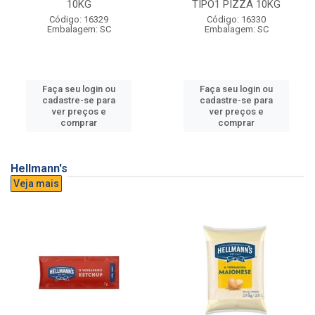
10KG
TIPO1 PIZZA 10KG
Código: 16329
Código: 16330
Embalagem: SC
Embalagem: SC
Faça seu login ou
Faça seu login ou
cadastre-se para
cadastre-se para
ver preços e
ver preços e
comprar
comprar
Hellmann's
Veja mais