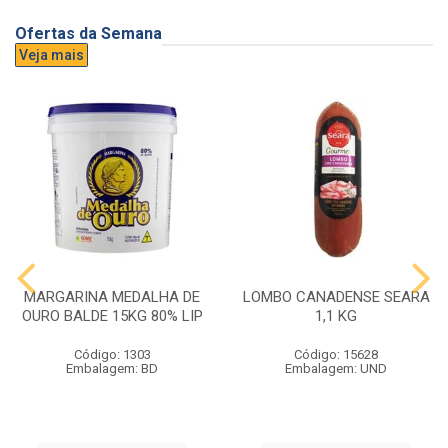
Ofertas da Semana
Veja mais
MARGARINA MEDALHA DE
LOMBO CANADENSE SEARA
OURO BALDE 15KG 80% LIP
1,1 KG
Código: 1303
Código: 15628
Embalagem: BD
Embalagem: UND