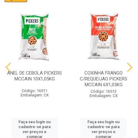
ANEL DE CEBOLA PICKERS
COXINHA FRANGO
MCCAIN 10X1,05KG
C/REQUEIJAO PICKERS
MCCAIN 6X1,05KG
Código: 16511
Código: 16513
Embalagem: CX
Embalagem: CX
Faça seu login ou
Faça seu login ou
cadastre-se para
cadastre-se para
ver preços e
ver preços e
comprar
comprar