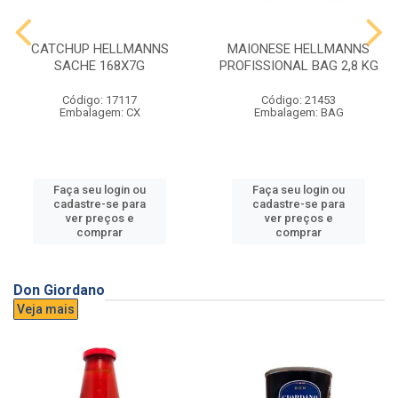
CATCHUP HELLMANNS
MAIONESE HELLMANNS
SACHE 168X7G
PROFISSIONAL BAG 2,8 KG
Código: 17117
Código: 21453
Embalagem: CX
Embalagem: BAG
Faça seu login ou
Faça seu login ou
cadastre-se para
cadastre-se para
ver preços e
ver preços e
comprar
comprar
Don Giordano
Veja mais