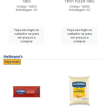
10KG
TIPO1 PIZZA 10KG
Código: 16329
Código: 16330
Embalagem: SC
Embalagem: SC
Faça seu login ou
Faça seu login ou
cadastre-se para
cadastre-se para
ver preços e
ver preços e
comprar
comprar
Hellmann's
Veja mais