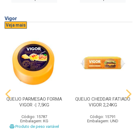
Vigor
Veja mais
QUEIJO PARMESAO FORMA
QUEIJO CHEDDAR FATIADO
VIGOR -¦ 7,5KG
VIGOR 2,24KG
Código: 15787
Código: 15791
Embalagem: KG
Embalagem: UND
Produto de peso variável