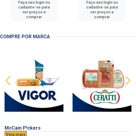
Faça seu login ou
Faça seu login ou
cadastre-se para
cadastre-se para
ver preços e
ver preços e
comprar
comprar
COMPRE POR MARCA
McCain P!ckers
Veja mais