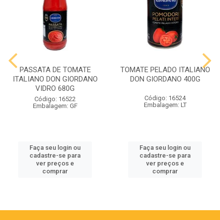
PASSATA DE TOMATE
TOMATE PELADO ITALIANO
ITALIANO DON GIORDANO
DON GIORDANO 400G
VIDRO 680G
Código: 16524
Código: 16522
Embalagem: LT
Embalagem: GF
Faça seu login ou
Faça seu login ou
cadastre-se para
cadastre-se para
ver preços e
ver preços e
comprar
comprar