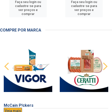
Faça seu login ou
Faça seu login ou
cadastre-se para
cadastre-se para
ver preços e
ver preços e
comprar
comprar
COMPRE POR MARCA
McCain P!ckers
Veja mais