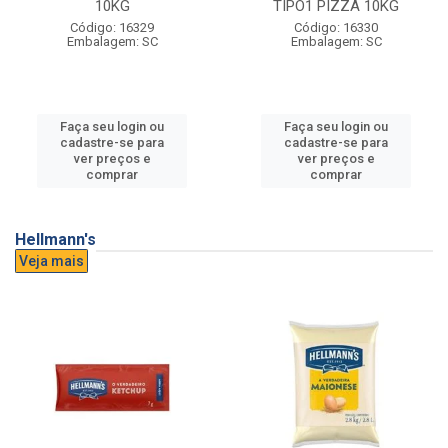
10KG
TIPO1 PIZZA 10KG
Código: 16329
Código: 16330
Embalagem: SC
Embalagem: SC
Faça seu login ou
Faça seu login ou
cadastre-se para
cadastre-se para
ver preços e
ver preços e
comprar
comprar
Hellmann's
Veja mais