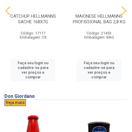
CATCHUP HELLMANNS
MAIONESE HELLMANNS
SACHE 168X7G
PROFISSIONAL BAG 2,8 KG
Código: 17117
Código: 21453
Embalagem: CX
Embalagem: BAG
Faça seu login ou
Faça seu login ou
cadastre-se para
cadastre-se para
ver preços e
ver preços e
comprar
comprar
Don Giordano
Veja mais