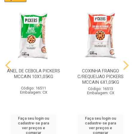
ANEL DE CEBOLA PICKERS
COXINHA FRANGO
MCCAIN 10X1,05KG
C/REQUEIJAO PICKERS
MCCAIN 6X1,05KG
Código: 16511
Código: 16513
Embalagem: CX
Embalagem: CX
Faça seu login ou
Faça seu login ou
cadastre-se para
cadastre-se para
ver preços e
ver preços e
comprar
comprar