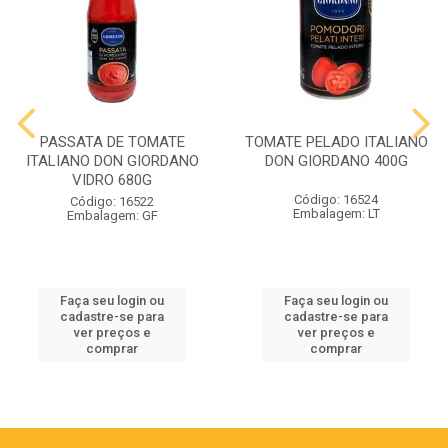
PASSATA DE TOMATE
TOMATE PELADO ITALIANO
ITALIANO DON GIORDANO
DON GIORDANO 400G
VIDRO 680G
Código: 16524
Código: 16522
Embalagem: LT
Embalagem: GF
Faça seu login ou
Faça seu login ou
cadastre-se para
cadastre-se para
ver preços e
ver preços e
comprar
comprar