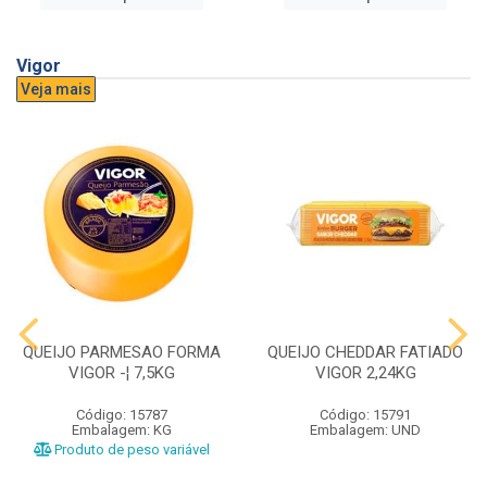
Vigor
Veja mais
QUEIJO PARMESAO FORMA
QUEIJO CHEDDAR FATIADO
VIGOR -¦ 7,5KG
VIGOR 2,24KG
Código: 15787
Código: 15791
Embalagem: KG
Embalagem: UND
Produto de peso variável