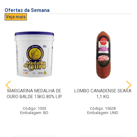
Ofertas da Semana
Veja mais
MARGARINA MEDALHA DE
LOMBO CANADENSE SEARA
OURO BALDE 15KG 80% LIP
1,1 KG
Código: 1303
Código: 15628
Embalagem: BD
Embalagem: UND