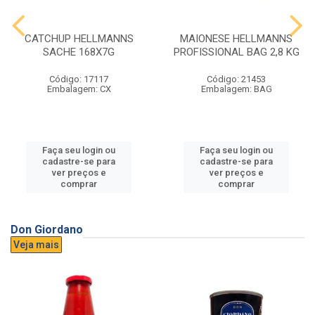
CATCHUP HELLMANNS
MAIONESE HELLMANNS
SACHE 168X7G
PROFISSIONAL BAG 2,8 KG
Código: 17117
Código: 21453
Embalagem: CX
Embalagem: BAG
Faça seu login ou
Faça seu login ou
cadastre-se para
cadastre-se para
ver preços e
ver preços e
comprar
comprar
Don Giordano
Veja mais