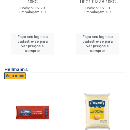
10KG
TIPO1 PIZZA 10KG
Código: 16329
Código: 16330
Embalagem: SC
Embalagem: SC
Faça seu login ou
Faça seu login ou
cadastre-se para
cadastre-se para
ver preços e
ver preços e
comprar
comprar
Hellmann's
Veja mais