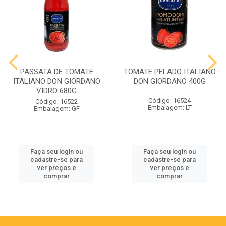
PASSATA DE TOMATE
TOMATE PELADO ITALIANO
ITALIANO DON GIORDANO
DON GIORDANO 400G
VIDRO 680G
Código: 16524
Código: 16522
Embalagem: LT
Embalagem: GF
Faça seu login ou
Faça seu login ou
cadastre-se para
cadastre-se para
ver preços e
ver preços e
comprar
comprar