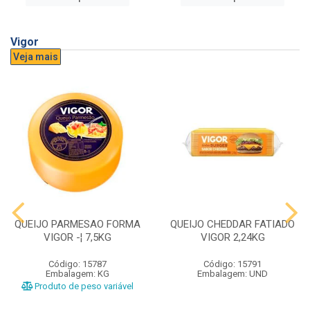
Vigor
Veja mais
QUEIJO PARMESAO FORMA
QUEIJO CHEDDAR FATIADO
VIGOR -¦ 7,5KG
VIGOR 2,24KG
Código: 15787
Código: 15791
Embalagem: KG
Embalagem: UND
Produto de peso variável