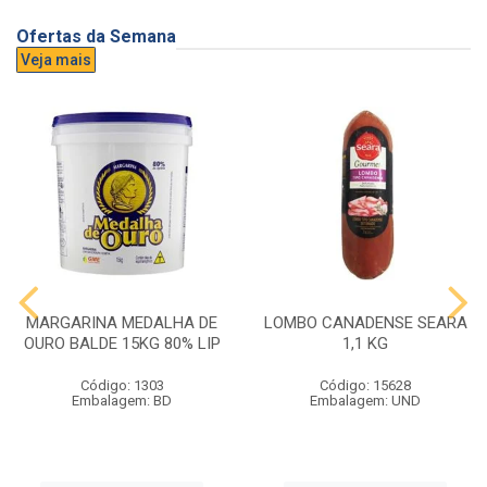
Ofertas da Semana
Veja mais
MARGARINA MEDALHA DE
LOMBO CANADENSE SEARA
OURO BALDE 15KG 80% LIP
1,1 KG
Código: 1303
Código: 15628
Embalagem: BD
Embalagem: UND