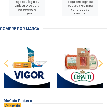
Faça seu login ou
Faça seu login ou
cadastre-se para
cadastre-se para
ver preços e
ver preços e
comprar
comprar
COMPRE POR MARCA
McCain P!ckers
Veja mais