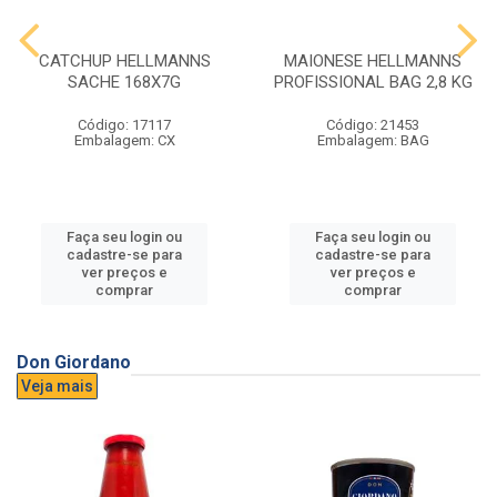
CATCHUP HELLMANNS
MAIONESE HELLMANNS
SACHE 168X7G
PROFISSIONAL BAG 2,8 KG
Código: 17117
Código: 21453
Embalagem: CX
Embalagem: BAG
Faça seu login ou
Faça seu login ou
cadastre-se para
cadastre-se para
ver preços e
ver preços e
comprar
comprar
Don Giordano
Veja mais