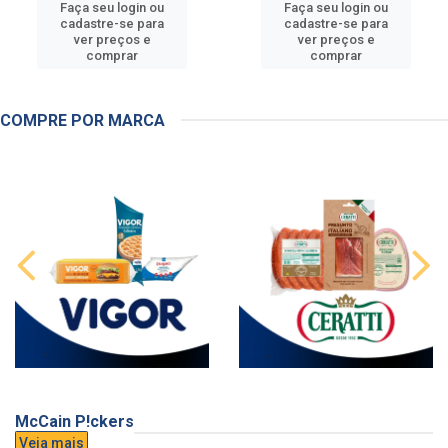
Faça seu login ou
Faça seu login ou
cadastre-se para
cadastre-se para
ver preços e
ver preços e
comprar
comprar
COMPRE POR MARCA
McCain P!ckers
Veja mais