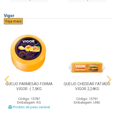
Vigor
Veja mais
QUEIJO PARMESAO FORMA
QUEIJO CHEDDAR FATIADO
VIGOR -¦ 7,5KG
VIGOR 2,24KG
Código: 15787
Código: 15791
Embalagem: KG
Embalagem: UND
Produto de peso variável