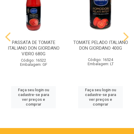
PASSATA DE TOMATE
TOMATE PELADO ITALIANO
ITALIANO DON GIORDANO
DON GIORDANO 400G
VIDRO 680G
Código: 16524
Código: 16522
Embalagem: LT
Embalagem: GF
Faça seu login ou
Faça seu login ou
cadastre-se para
cadastre-se para
ver preços e
ver preços e
comprar
comprar