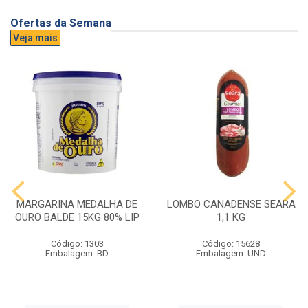
Ofertas da Semana
Veja mais
MARGARINA MEDALHA DE
LOMBO CANADENSE SEARA
OURO BALDE 15KG 80% LIP
1,1 KG
Código: 1303
Código: 15628
Embalagem: BD
Embalagem: UND