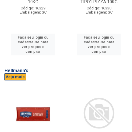
10KG
TIPO1 PIZZA 10KG
Código: 16329
Código: 16330
Embalagem: SC
Embalagem: SC
Faça seu login ou
Faça seu login ou
cadastre-se para
cadastre-se para
ver preços e
ver preços e
comprar
comprar
Hellmann's
Veja mais