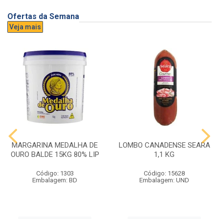
Ofertas da Semana
Veja mais
MARGARINA MEDALHA DE
LOMBO CANADENSE SEARA
OURO BALDE 15KG 80% LIP
1,1 KG
Código: 1303
Código: 15628
Embalagem: BD
Embalagem: UND