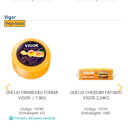
Vigor
Veja mais
QUEIJO PARMESAO FORMA
QUEIJO CHEDDAR FATIADO
VIGOR -¦ 7,5KG
VIGOR 2,24KG
Código: 15787
Código: 15791
Embalagem: KG
Embalagem: UND
Produto de peso variável