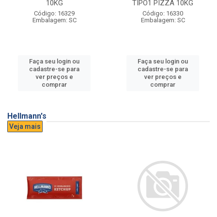
10KG
TIPO1 PIZZA 10KG
Código: 16329
Código: 16330
Embalagem: SC
Embalagem: SC
Faça seu login ou
Faça seu login ou
cadastre-se para
cadastre-se para
ver preços e
ver preços e
comprar
comprar
Hellmann's
Veja mais