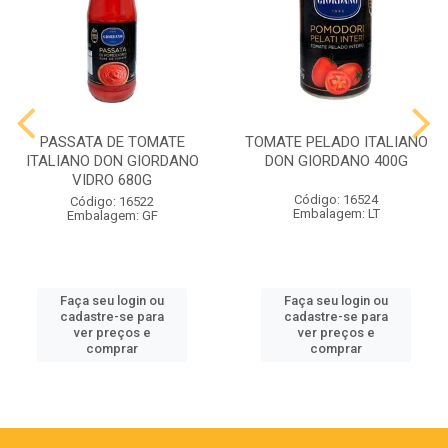
PASSATA DE TOMATE
TOMATE PELADO ITALIANO
ITALIANO DON GIORDANO
DON GIORDANO 400G
VIDRO 680G
Código: 16524
Código: 16522
Embalagem: LT
Embalagem: GF
Faça seu login ou
Faça seu login ou
cadastre-se para
cadastre-se para
ver preços e
ver preços e
comprar
comprar