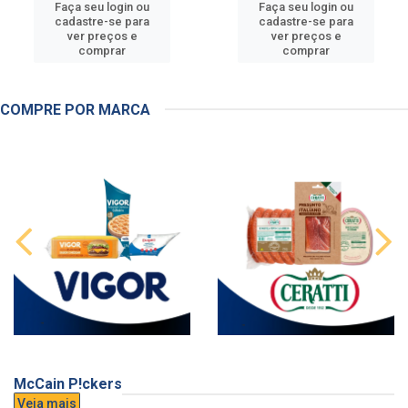
Faça seu login ou
Faça seu login ou
cadastre-se para
cadastre-se para
ver preços e
ver preços e
comprar
comprar
COMPRE POR MARCA
McCain P!ckers
Veja mais