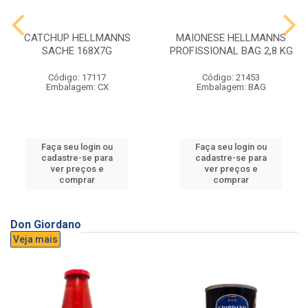
CATCHUP HELLMANNS
MAIONESE HELLMANNS
SACHE 168X7G
PROFISSIONAL BAG 2,8 KG
Código: 17117
Código: 21453
Embalagem: CX
Embalagem: BAG
Faça seu login ou
Faça seu login ou
cadastre-se para
cadastre-se para
ver preços e
ver preços e
comprar
comprar
Don Giordano
Veja mais