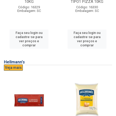
10KG
TIPO1 PIZZA 10KG
Código: 16329
Código: 16330
Embalagem: SC
Embalagem: SC
Faça seu login ou
Faça seu login ou
cadastre-se para
cadastre-se para
ver preços e
ver preços e
comprar
comprar
Hellmann's
Veja mais