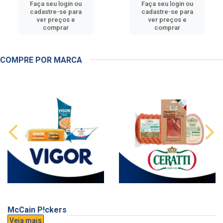
Faça seu login ou
Faça seu login ou
cadastre-se para
cadastre-se para
ver preços e
ver preços e
comprar
comprar
COMPRE POR MARCA
McCain P!ckers
Veja mais