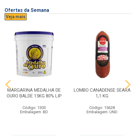
Ofertas da Semana
Veja mais
MARGARINA MEDALHA DE
LOMBO CANADENSE SEARA
OURO BALDE 15KG 80% LIP
1,1 KG
Código: 1303
Código: 15628
Embalagem: BD
Embalagem: UND