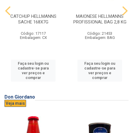
CATCHUP HELLMANNS
MAIONESE HELLMANNS
SACHE 168X7G
PROFISSIONAL BAG 2,8 KG
Código: 17117
Código: 21453
Embalagem: CX
Embalagem: BAG
Faça seu login ou
Faça seu login ou
cadastre-se para
cadastre-se para
ver preços e
ver preços e
comprar
comprar
Don Giordano
Veja mais