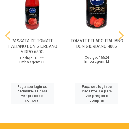
PASSATA DE TOMATE
TOMATE PELADO ITALIANO
ITALIANO DON GIORDANO
DON GIORDANO 400G
VIDRO 680G
Código: 16524
Código: 16522
Embalagem: LT
Embalagem: GF
Faça seu login ou
Faça seu login ou
cadastre-se para
cadastre-se para
ver preços e
ver preços e
comprar
comprar