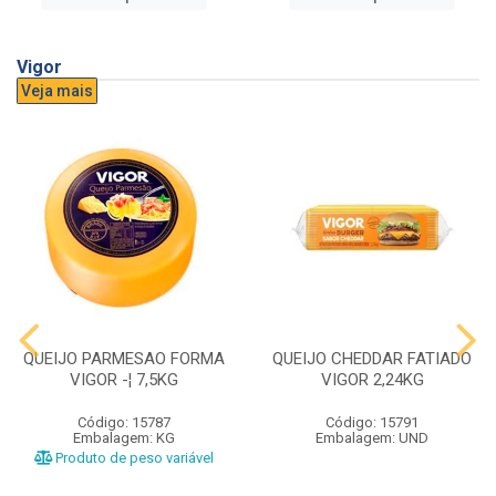
Vigor
Veja mais
QUEIJO PARMESAO FORMA
QUEIJO CHEDDAR FATIADO
VIGOR -¦ 7,5KG
VIGOR 2,24KG
Código: 15787
Código: 15791
Embalagem: KG
Embalagem: UND
Produto de peso variável