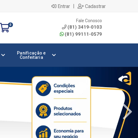
|
Entrar
Cadastrar
Fale Conosco
0
(81) 3419-0103
(81) 99111-0579
Panificação e
Confeitaria