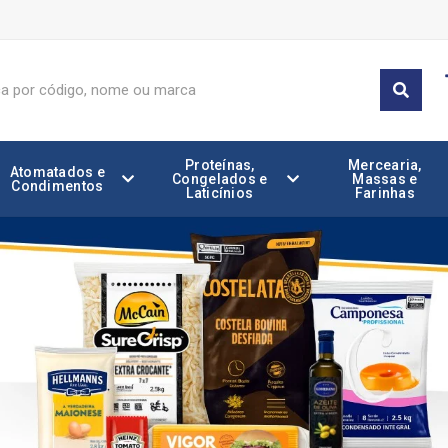
Proteínas,
Mercearia,
Atomatados e
Congelados e
Massas e
Condimentos
Laticínios
Farinhas