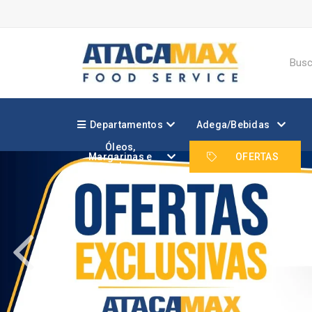
Departamentos
Adega/Bebidas
Óleos,
Margarinas e
OFERTAS
Gorduras