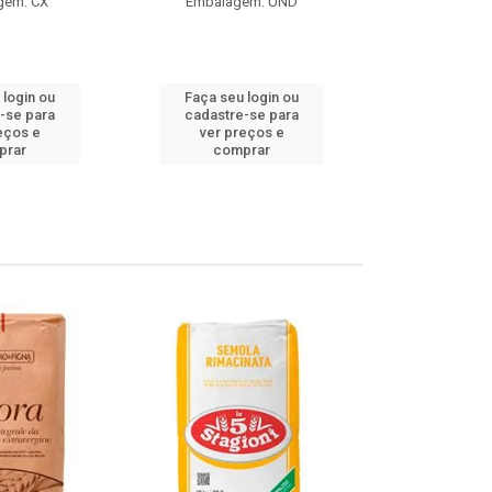
gem: CX
Embalagem: UND
Embalag
Produto de 
 login ou
Faça seu login ou
Faça seu 
-se para
cadastre-se para
cadastre
eços e
ver preços e
ver pr
prar
comprar
comp