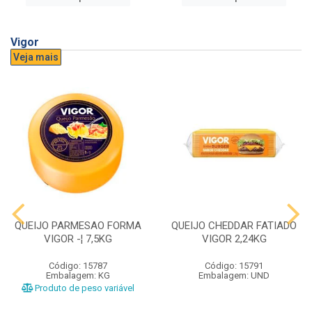
Vigor
Veja mais
QUEIJO PARMESAO FORMA
QUEIJO CHEDDAR FATIADO
VIGOR -¦ 7,5KG
VIGOR 2,24KG
Código: 15787
Código: 15791
Embalagem: KG
Embalagem: UND
Produto de peso variável