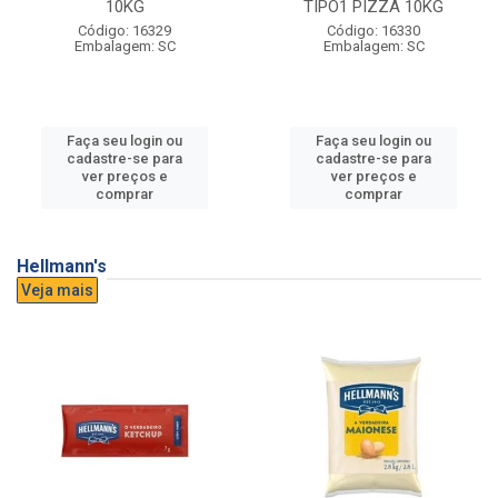
10KG
TIPO1 PIZZA 10KG
Código: 16329
Código: 16330
Embalagem: SC
Embalagem: SC
Faça seu login ou
Faça seu login ou
cadastre-se para
cadastre-se para
ver preços e
ver preços e
comprar
comprar
Hellmann's
Veja mais