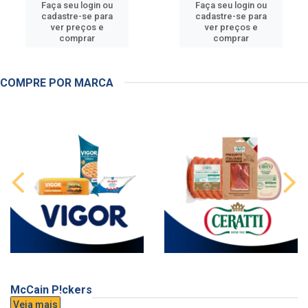
Faça seu login ou
Faça seu login ou
cadastre-se para
cadastre-se para
ver preços e
ver preços e
comprar
comprar
COMPRE POR MARCA
McCain P!ckers
Veja mais