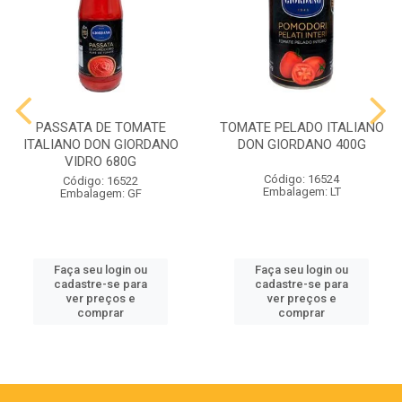
PASSATA DE TOMATE
TOMATE PELADO ITALIANO
ITALIANO DON GIORDANO
DON GIORDANO 400G
VIDRO 680G
Código: 16524
Código: 16522
Embalagem: LT
Embalagem: GF
Faça seu login ou
Faça seu login ou
cadastre-se para
cadastre-se para
ver preços e
ver preços e
comprar
comprar