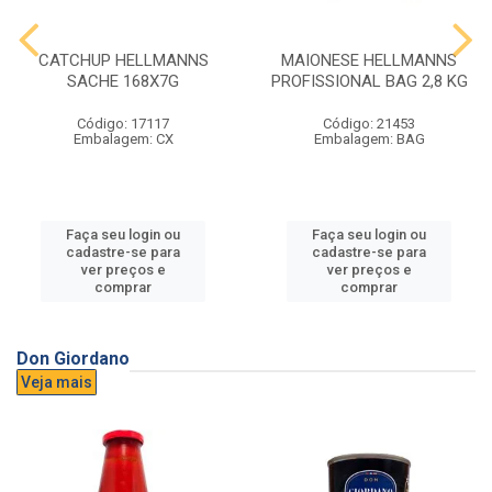
CATCHUP HELLMANNS
MAIONESE HELLMANNS
SACHE 168X7G
PROFISSIONAL BAG 2,8 KG
Código: 17117
Código: 21453
Embalagem: CX
Embalagem: BAG
Faça seu login ou
Faça seu login ou
cadastre-se para
cadastre-se para
ver preços e
ver preços e
comprar
comprar
Don Giordano
Veja mais