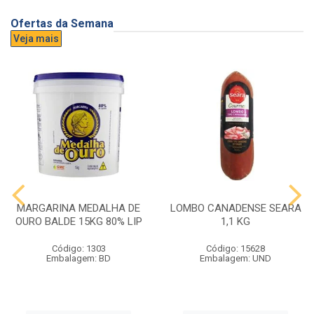
Ofertas da Semana
Veja mais
MARGARINA MEDALHA DE
LOMBO CANADENSE SEARA
OURO BALDE 15KG 80% LIP
1,1 KG
Código: 1303
Código: 15628
Embalagem: BD
Embalagem: UND