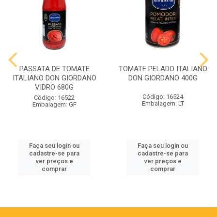
PASSATA DE TOMATE
TOMATE PELADO ITALIANO
ITALIANO DON GIORDANO
DON GIORDANO 400G
VIDRO 680G
Código: 16524
Código: 16522
Embalagem: LT
Embalagem: GF
Faça seu login ou
Faça seu login ou
cadastre-se para
cadastre-se para
ver preços e
ver preços e
comprar
comprar