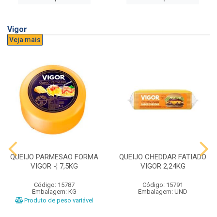
Vigor
Veja mais
QUEIJO PARMESAO FORMA
QUEIJO CHEDDAR FATIADO
VIGOR -¦ 7,5KG
VIGOR 2,24KG
Código: 15787
Código: 15791
Embalagem: KG
Embalagem: UND
Produto de peso variável