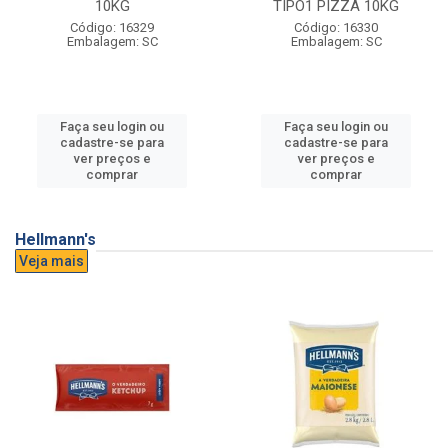
10KG
TIPO1 PIZZA 10KG
Código: 16329
Código: 16330
Embalagem: SC
Embalagem: SC
Faça seu login ou
Faça seu login ou
cadastre-se para
cadastre-se para
ver preços e
ver preços e
comprar
comprar
Hellmann's
Veja mais