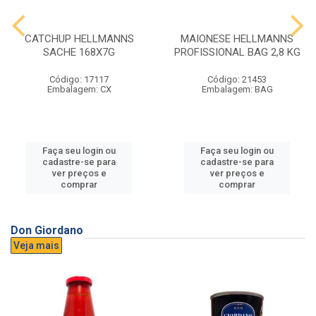
CATCHUP HELLMANNS
MAIONESE HELLMANNS
SACHE 168X7G
PROFISSIONAL BAG 2,8 KG
Código: 17117
Código: 21453
Embalagem: CX
Embalagem: BAG
Faça seu login ou
Faça seu login ou
cadastre-se para
cadastre-se para
ver preços e
ver preços e
comprar
comprar
Don Giordano
Veja mais