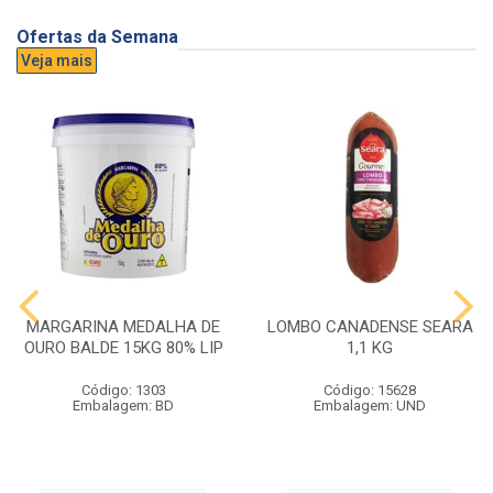
Ofertas da Semana
Veja mais
MARGARINA MEDALHA DE
LOMBO CANADENSE SEARA
OURO BALDE 15KG 80% LIP
1,1 KG
Código: 1303
Código: 15628
Embalagem: BD
Embalagem: UND