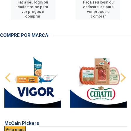
Faça seu login ou
Faça seu login ou
cadastre-se para
cadastre-se para
ver preços e
ver preços e
comprar
comprar
COMPRE POR MARCA
McCain P!ckers
Veja mais