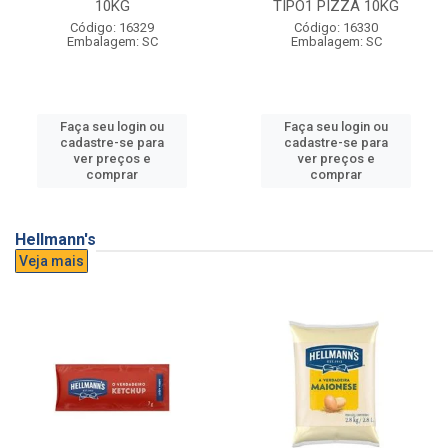
10KG
TIPO1 PIZZA 10KG
Código: 16329
Código: 16330
Embalagem: SC
Embalagem: SC
Faça seu login ou
Faça seu login ou
cadastre-se para
cadastre-se para
ver preços e
ver preços e
comprar
comprar
Hellmann's
Veja mais