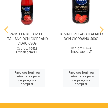
PASSATA DE TOMATE
TOMATE PELADO ITALIANO
ITALIANO DON GIORDANO
DON GIORDANO 400G
VIDRO 680G
Código: 16524
Código: 16522
Embalagem: LT
Embalagem: GF
Faça seu login ou
Faça seu login ou
cadastre-se para
cadastre-se para
ver preços e
ver preços e
comprar
comprar