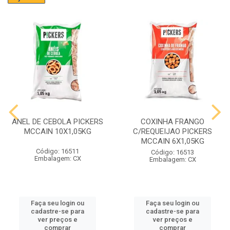
ANEL DE CEBOLA PICKERS
COXINHA FRANGO
MCCAIN 10X1,05KG
C/REQUEIJAO PICKERS
MCCAIN 6X1,05KG
Código: 16511
Código: 16513
Embalagem: CX
Embalagem: CX
Faça seu login ou
Faça seu login ou
cadastre-se para
cadastre-se para
ver preços e
ver preços e
comprar
comprar