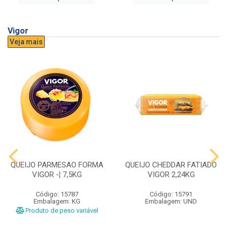
Vigor
Veja mais
QUEIJO PARMESAO FORMA
QUEIJO CHEDDAR FATIADO
VIGOR -¦ 7,5KG
VIGOR 2,24KG
Código: 15787
Código: 15791
Embalagem: KG
Embalagem: UND
Produto de peso variável