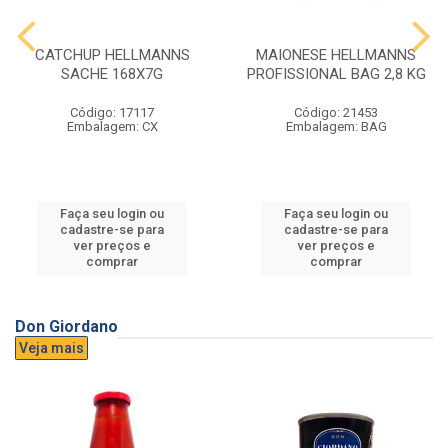
CATCHUP HELLMANNS
MAIONESE HELLMANNS
SACHE 168X7G
PROFISSIONAL BAG 2,8 KG
Código: 17117
Código: 21453
Embalagem: CX
Embalagem: BAG
Faça seu login ou
Faça seu login ou
cadastre-se para
cadastre-se para
ver preços e
ver preços e
comprar
comprar
Don Giordano
Veja mais