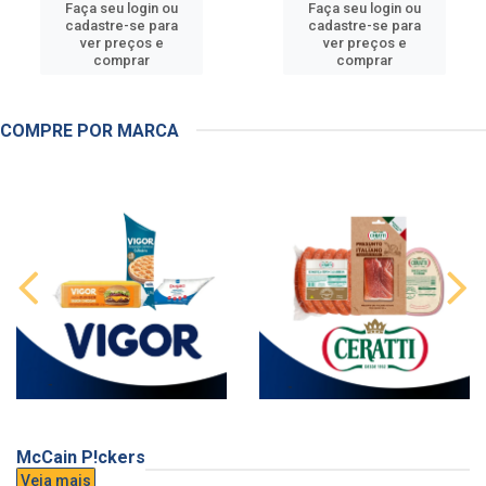
Faça seu login ou
Faça seu login ou
cadastre-se para
cadastre-se para
ver preços e
ver preços e
comprar
comprar
COMPRE POR MARCA
McCain P!ckers
Veja mais