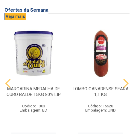
Ofertas da Semana
Veja mais
MARGARINA MEDALHA DE
LOMBO CANADENSE SEARA
OURO BALDE 15KG 80% LIP
1,1 KG
Código: 1303
Código: 15628
Embalagem: BD
Embalagem: UND