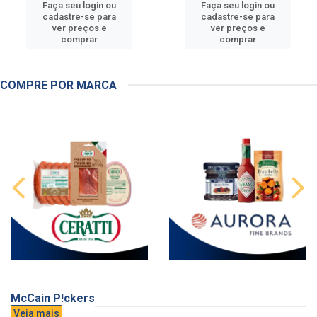
Faça seu login ou
Faça seu login ou
cadastre-se para
cadastre-se para
ver preços e
ver preços e
comprar
comprar
COMPRE POR MARCA
McCain P!ckers
Veja mais