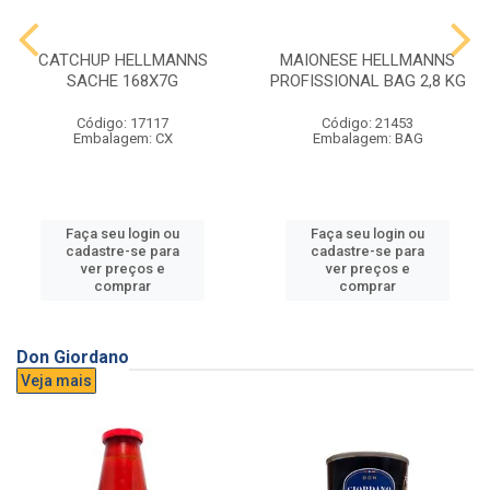
CATCHUP HELLMANNS
MAIONESE HELLMANNS
SACHE 168X7G
PROFISSIONAL BAG 2,8 KG
Código: 17117
Código: 21453
Embalagem: CX
Embalagem: BAG
Faça seu login ou
Faça seu login ou
cadastre-se para
cadastre-se para
ver preços e
ver preços e
comprar
comprar
Don Giordano
Veja mais