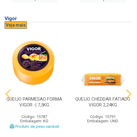
Vigor
Veja mais
QUEIJO PARMESAO FORMA
QUEIJO CHEDDAR FATIADO
VIGOR -¦ 7,5KG
VIGOR 2,24KG
Código: 15787
Código: 15791
Embalagem: KG
Embalagem: UND
Produto de peso variável