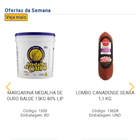
Ofertas da Semana
Veja mais
MARGARINA MEDALHA DE
LOMBO CANADENSE SEARA
OURO BALDE 15KG 80% LIP
1,1 KG
Código: 1303
Código: 15628
Embalagem: BD
Embalagem: UND