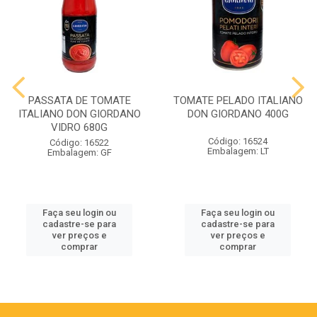
PASSATA DE TOMATE
TOMATE PELADO ITALIANO
ITALIANO DON GIORDANO
DON GIORDANO 400G
VIDRO 680G
Código: 16524
Código: 16522
Embalagem: LT
Embalagem: GF
Faça seu login ou
Faça seu login ou
cadastre-se para
cadastre-se para
ver preços e
ver preços e
comprar
comprar