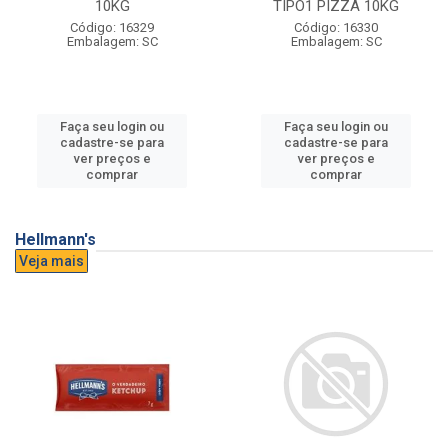
10KG
TIPO1 PIZZA 10KG
Código: 16329
Código: 16330
Embalagem: SC
Embalagem: SC
Faça seu login ou
Faça seu login ou
cadastre-se para
cadastre-se para
ver preços e
ver preços e
comprar
comprar
Hellmann's
Veja mais