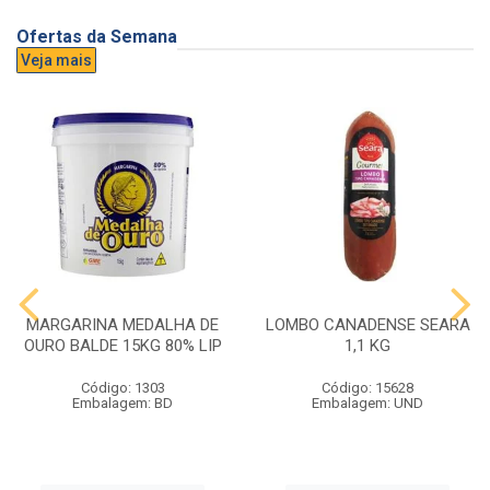
Ofertas da Semana
Veja mais
MARGARINA MEDALHA DE
LOMBO CANADENSE SEARA
OURO BALDE 15KG 80% LIP
1,1 KG
Código: 1303
Código: 15628
Embalagem: BD
Embalagem: UND