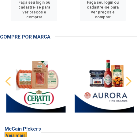
Faça seu login ou
Faça seu login ou
cadastre-se para
cadastre-se para
ver preços e
ver preços e
comprar
comprar
COMPRE POR MARCA
McCain P!ckers
Veja mais