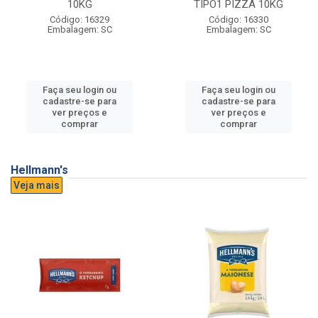
10KG
TIPO1 PIZZA 10KG
Código: 16329
Código: 16330
Embalagem: SC
Embalagem: SC
Faça seu login ou
Faça seu login ou
cadastre-se para
cadastre-se para
ver preços e
ver preços e
comprar
comprar
Hellmann's
Veja mais