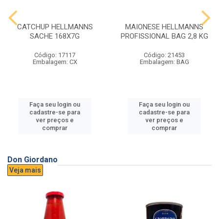
CATCHUP HELLMANNS
MAIONESE HELLMANNS
SACHE 168X7G
PROFISSIONAL BAG 2,8 KG
Código: 17117
Código: 21453
Embalagem: CX
Embalagem: BAG
Faça seu login ou
Faça seu login ou
cadastre-se para
cadastre-se para
ver preços e
ver preços e
comprar
comprar
Don Giordano
Veja mais