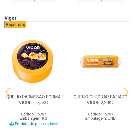
Vigor
Veja mais
QUEIJO PARMESAO FORMA
QUEIJO CHEDDAR FATIADO
VIGOR -¦ 7,5KG
VIGOR 2,24KG
Código: 15787
Código: 15791
Embalagem: KG
Embalagem: UND
Produto de peso variável