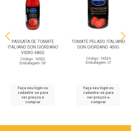
PASSATA DE TOMATE
TOMATE PELADO ITALIANO
ITALIANO DON GIORDANO
DON GIORDANO 400G
VIDRO 680G
Código: 16524
Código: 16522
Embalagem: LT
Embalagem: GF
Faça seu login ou
Faça seu login ou
cadastre-se para
cadastre-se para
ver preços e
ver preços e
comprar
comprar