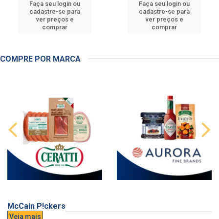
Faça seu login ou
Faça seu login ou
cadastre-se para
cadastre-se para
ver preços e
ver preços e
comprar
comprar
COMPRE POR MARCA
McCain P!ckers
Veja mais