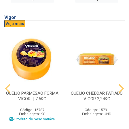
Vigor
Veja mais
QUEIJO PARMESAO FORMA
QUEIJO CHEDDAR FATIADO
VIGOR -¦ 7,5KG
VIGOR 2,24KG
Código: 15787
Código: 15791
Embalagem: KG
Embalagem: UND
Produto de peso variável