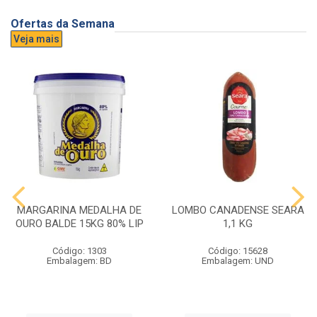
Ofertas da Semana
Veja mais
MARGARINA MEDALHA DE
LOMBO CANADENSE SEARA
OURO BALDE 15KG 80% LIP
1,1 KG
Código: 1303
Código: 15628
Embalagem: BD
Embalagem: UND