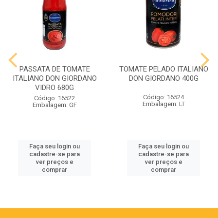
PASSATA DE TOMATE
TOMATE PELADO ITALIANO
ITALIANO DON GIORDANO
DON GIORDANO 400G
VIDRO 680G
Código: 16524
Código: 16522
Embalagem: LT
Embalagem: GF
Faça seu login ou
Faça seu login ou
cadastre-se para
cadastre-se para
ver preços e
ver preços e
comprar
comprar