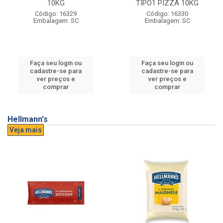
10KG
TIPO1 PIZZA 10KG
Código: 16329
Código: 16330
Embalagem: SC
Embalagem: SC
Faça seu login ou
Faça seu login ou
cadastre-se para
cadastre-se para
ver preços e
ver preços e
comprar
comprar
Hellmann's
Veja mais