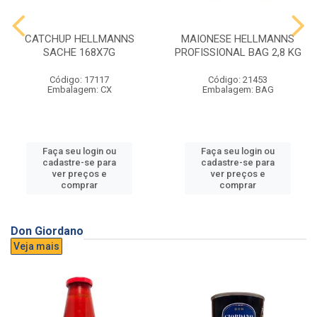
CATCHUP HELLMANNS
MAIONESE HELLMANNS
SACHE 168X7G
PROFISSIONAL BAG 2,8 KG
Código: 17117
Código: 21453
Embalagem: CX
Embalagem: BAG
Faça seu login ou
Faça seu login ou
cadastre-se para
cadastre-se para
ver preços e
ver preços e
comprar
comprar
Don Giordano
Veja mais