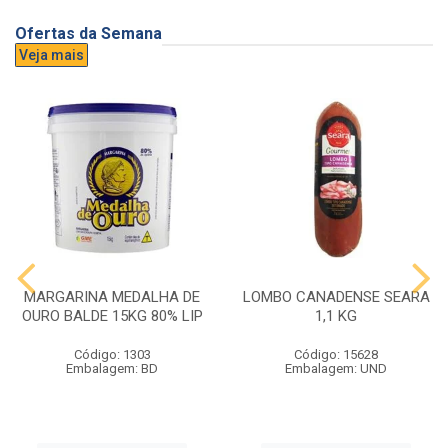
Ofertas da Semana
Veja mais
MARGARINA MEDALHA DE
LOMBO CANADENSE SEARA
OURO BALDE 15KG 80% LIP
1,1 KG
Código: 1303
Código: 15628
Embalagem: BD
Embalagem: UND