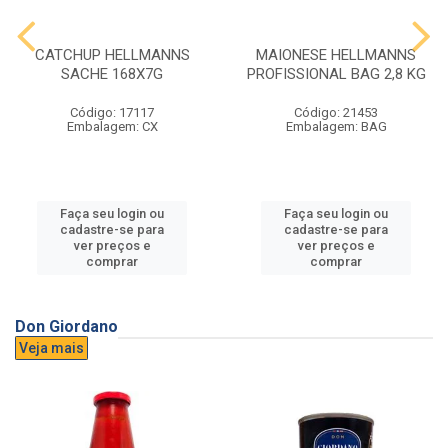
CATCHUP HELLMANNS
MAIONESE HELLMANNS
SACHE 168X7G
PROFISSIONAL BAG 2,8 KG
Código: 17117
Código: 21453
Embalagem: CX
Embalagem: BAG
Faça seu login ou
Faça seu login ou
cadastre-se para
cadastre-se para
ver preços e
ver preços e
comprar
comprar
Don Giordano
Veja mais