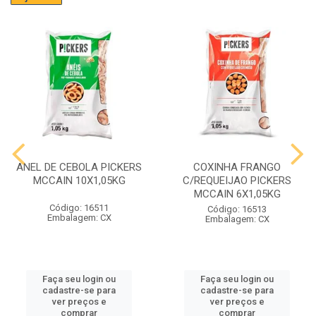
ANEL DE CEBOLA PICKERS
COXINHA FRANGO
MCCAIN 10X1,05KG
C/REQUEIJAO PICKERS
MCCAIN 6X1,05KG
Código: 16511
Código: 16513
Embalagem: CX
Embalagem: CX
Faça seu login ou
Faça seu login ou
cadastre-se para
cadastre-se para
ver preços e
ver preços e
comprar
comprar