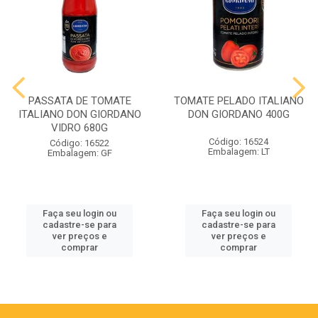
PASSATA DE TOMATE
TOMATE PELADO ITALIANO
ITALIANO DON GIORDANO
DON GIORDANO 400G
VIDRO 680G
Código: 16524
Código: 16522
Embalagem: LT
Embalagem: GF
Faça seu login ou
Faça seu login ou
cadastre-se para
cadastre-se para
ver preços e
ver preços e
comprar
comprar