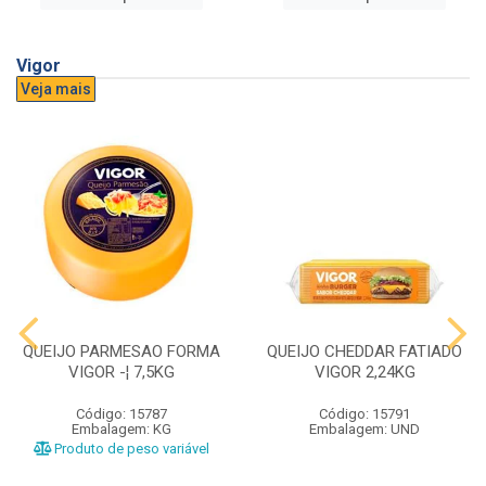
Vigor
Veja mais
QUEIJO PARMESAO FORMA
QUEIJO CHEDDAR FATIADO
VIGOR -¦ 7,5KG
VIGOR 2,24KG
Código: 15787
Código: 15791
Embalagem: KG
Embalagem: UND
Produto de peso variável