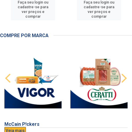
Faça seu login ou
Faça seu login ou
cadastre-se para
cadastre-se para
ver preços e
ver preços e
comprar
comprar
COMPRE POR MARCA
McCain P!ckers
Veja mais