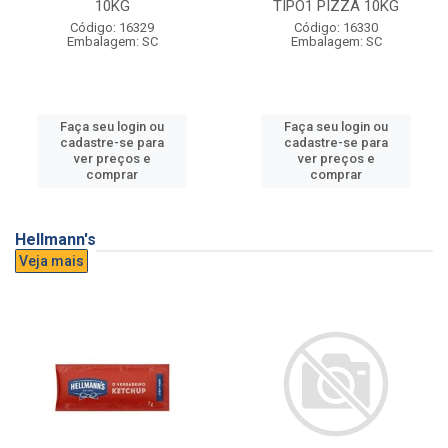
10KG
TIPO1 PIZZA 10KG
Código: 16329
Código: 16330
Embalagem: SC
Embalagem: SC
Faça seu login ou
Faça seu login ou
cadastre-se para
cadastre-se para
ver preços e
ver preços e
comprar
comprar
Hellmann's
Veja mais