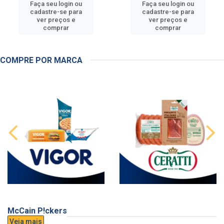
Faça seu login ou
Faça seu login ou
cadastre-se para
cadastre-se para
ver preços e
ver preços e
comprar
comprar
COMPRE POR MARCA
McCain P!ckers
Veja mais