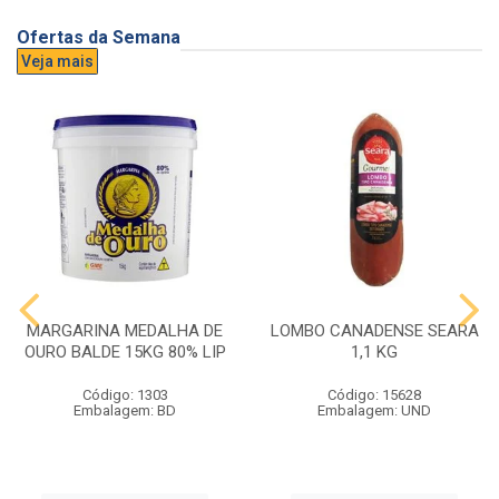
Ofertas da Semana
Veja mais
MARGARINA MEDALHA DE
LOMBO CANADENSE SEARA
OURO BALDE 15KG 80% LIP
1,1 KG
Código: 1303
Código: 15628
Embalagem: BD
Embalagem: UND