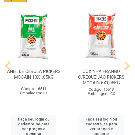
ANEL DE CEBOLA PICKERS
COXINHA FRANGO
MCCAIN 10X1,05KG
C/REQUEIJAO PICKERS
MCCAIN 6X1,05KG
Código: 16511
Código: 16513
Embalagem: CX
Embalagem: CX
Faça seu login ou
Faça seu login ou
cadastre-se para
cadastre-se para
ver preços e
ver preços e
comprar
comprar