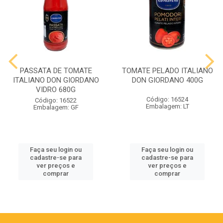
PASSATA DE TOMATE
TOMATE PELADO ITALIANO
ITALIANO DON GIORDANO
DON GIORDANO 400G
VIDRO 680G
Código: 16524
Código: 16522
Embalagem: LT
Embalagem: GF
Faça seu login ou
Faça seu login ou
cadastre-se para
cadastre-se para
ver preços e
ver preços e
comprar
comprar