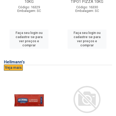
10KG
TIPO1 PIZZA 10KG
Código: 16329
Código: 16330
Embalagem: SC
Embalagem: SC
Faça seu login ou
Faça seu login ou
cadastre-se para
cadastre-se para
ver preços e
ver preços e
comprar
comprar
Hellmann's
Veja mais