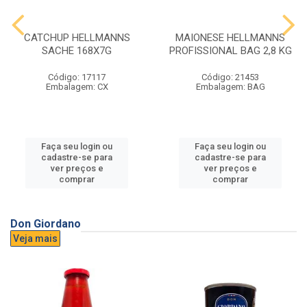
CATCHUP HELLMANNS
MAIONESE HELLMANNS
SACHE 168X7G
PROFISSIONAL BAG 2,8 KG
Código: 17117
Código: 21453
Embalagem: CX
Embalagem: BAG
Faça seu login ou
Faça seu login ou
cadastre-se para
cadastre-se para
ver preços e
ver preços e
comprar
comprar
Don Giordano
Veja mais