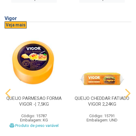
Vigor
Veja mais
QUEIJO PARMESAO FORMA
QUEIJO CHEDDAR FATIADO
VIGOR -¦ 7,5KG
VIGOR 2,24KG
Código: 15787
Código: 15791
Embalagem: KG
Embalagem: UND
Produto de peso variável