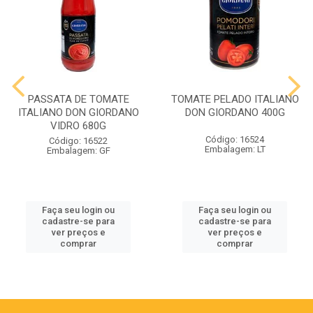
PASSATA DE TOMATE
TOMATE PELADO ITALIANO
ITALIANO DON GIORDANO
DON GIORDANO 400G
VIDRO 680G
Código: 16524
Código: 16522
Embalagem: LT
Embalagem: GF
Faça seu login ou
Faça seu login ou
cadastre-se para
cadastre-se para
ver preços e
ver preços e
comprar
comprar