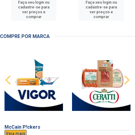
Faça seu login ou
Faça seu login ou
cadastre-se para
cadastre-se para
ver preços e
ver preços e
comprar
comprar
COMPRE POR MARCA
McCain P!ckers
Veja mais