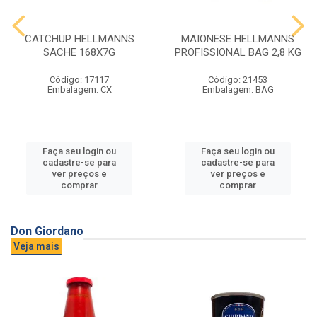
CATCHUP HELLMANNS
MAIONESE HELLMANNS
SACHE 168X7G
PROFISSIONAL BAG 2,8 KG
Código: 17117
Código: 21453
Embalagem: CX
Embalagem: BAG
Faça seu login ou
Faça seu login ou
cadastre-se para
cadastre-se para
ver preços e
ver preços e
comprar
comprar
Don Giordano
Veja mais