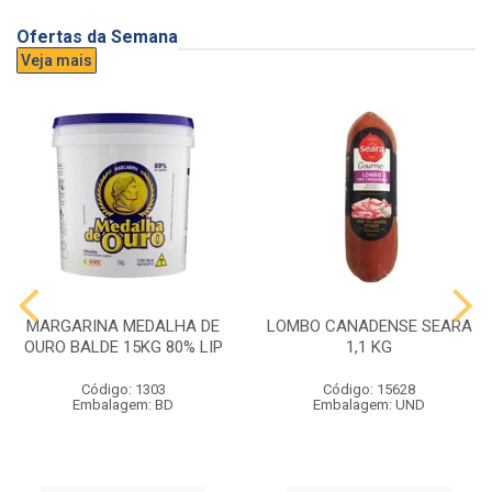
Ofertas da Semana
Veja mais
MARGARINA MEDALHA DE
LOMBO CANADENSE SEARA
OURO BALDE 15KG 80% LIP
1,1 KG
Código: 1303
Código: 15628
Embalagem: BD
Embalagem: UND