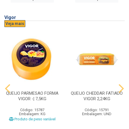
Vigor
Veja mais
QUEIJO PARMESAO FORMA
QUEIJO CHEDDAR FATIADO
VIGOR -¦ 7,5KG
VIGOR 2,24KG
Código: 15787
Código: 15791
Embalagem: KG
Embalagem: UND
Produto de peso variável