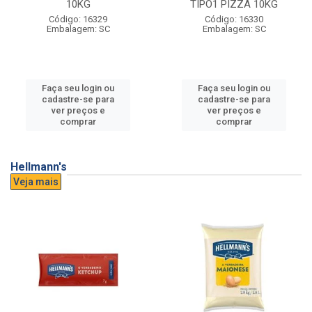
10KG
TIPO1 PIZZA 10KG
Código: 16329
Código: 16330
Embalagem: SC
Embalagem: SC
Faça seu login ou
Faça seu login ou
cadastre-se para
cadastre-se para
ver preços e
ver preços e
comprar
comprar
Hellmann's
Veja mais