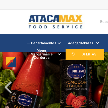
Departamentos
Adega/Bebidas
Óleos,
Margarinas e
OFERTAS
Gorduras