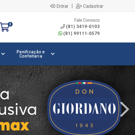
|
Entrar
Cadastrar
Fale Conosco
0
(81) 3419-0103
(81) 99111-0579
Panificação e
Confeitaria