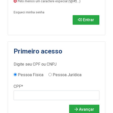
Pelo menos um caractere especial (!@#$...)
Esqueci minha senha
Entrar
Primeiro acesso
Digite seu CPF ou CNPJ
Pessoa Física
Pessoa Jurídica
CPF*
Avançar