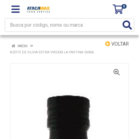
0
VOLTAR
INÍCIO
AZEITE DE OLIVIA EXTRA VIRGEM LA PASTINA 500ML