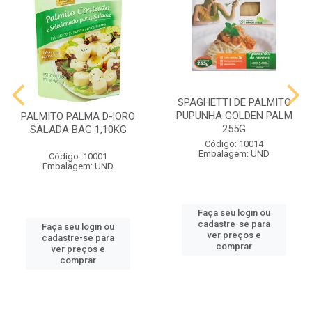
SPAGHETTI DE PALMITO
PUPUNHA GOLDEN PALM
PALMITO PALMA D-¦ORO
255G
SALADA BAG 1,10KG
Código: 10014
Embalagem: UND
Código: 10001
Embalagem: UND
Faça seu login ou
cadastre-se para
Faça seu login ou
ver preços e
cadastre-se para
comprar
ver preços e
comprar