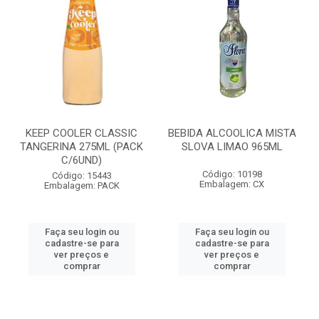
KEEP COOLER CLASSIC
BEBIDA ALCOOLICA MISTA
TANGERINA 275ML (PACK
SLOVA LIMAO 965ML
C/6UND)
Código: 10198
Código: 15443
Embalagem: CX
Embalagem: PACK
Faça seu login ou
Faça seu login ou
cadastre-se para
cadastre-se para
ver preços e
ver preços e
comprar
comprar