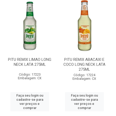
PITU REMIX LIMAO LONG
PITU REMIX ABACAXI E
NECK LATA 275ML
COCO LONG NECK LATA
275ML
Código: 17223
Código: 17224
Embalagem: CX
Embalagem: CX
Faça seu login ou
Faça seu login ou
cadastre-se para
cadastre-se para
ver preços e
ver preços e
comprar
comprar