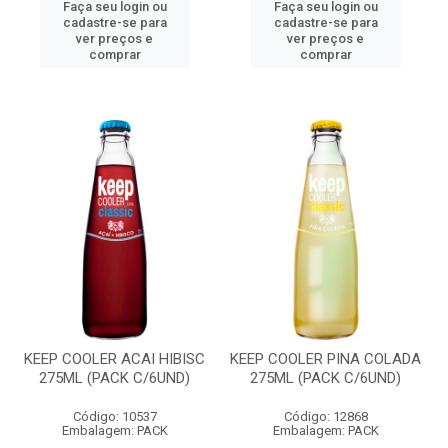
Faça seu login ou
Faça seu login ou
cadastre-se para
cadastre-se para
ver preços e
ver preços e
comprar
comprar
KEEP COOLER ACAI HIBISC
KEEP COOLER PINA COLADA
275ML (PACK C/6UND)
275ML (PACK C/6UND)
Código: 10537
Código: 12868
Embalagem: PACK
Embalagem: PACK