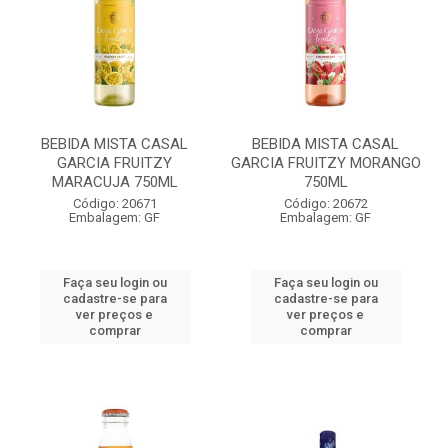
BEBIDA MISTA CASAL
BEBIDA MISTA CASAL
GARCIA FRUITZY
GARCIA FRUITZY MORANGO
MARACUJA 750ML
750ML
Código: 20671
Código: 20672
Embalagem: GF
Embalagem: GF
Faça seu login ou
Faça seu login ou
cadastre-se para
cadastre-se para
ver preços e
ver preços e
comprar
comprar