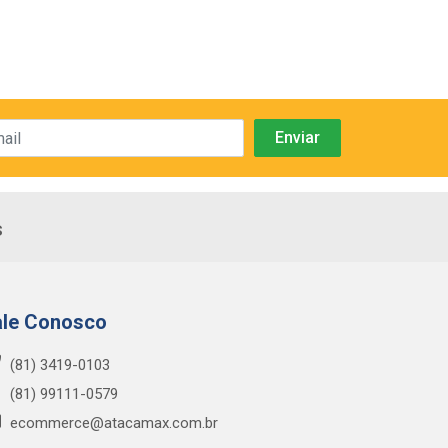
s
ale Conosco
(81) 3419-0103
(81) 99111-0579
ecommerce@atacamax.com.br