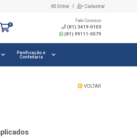
|
Entrar
Cadastrar
Fale Conosco
0
(81) 3419-0103
(81) 99111-0579
Panificação e
Confeitaria
VOLTAR
aplicados