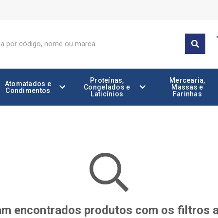
Proteínas,
Mercearia,
Atomatados e
Congelados e
Massas e
Condimentos
Laticínios
Farinhas
m encontrados produtos com os filtros 