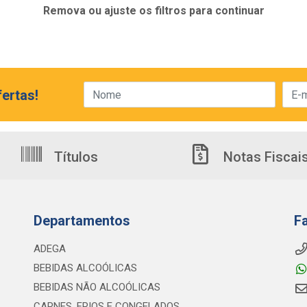
Remova ou ajuste os filtros para continuar
ertas!
Títulos
Notas Fiscai
Departamentos
F
ADEGA
BEBIDAS ALCOÓLICAS
BEBIDAS NÃO ALCOÓLICAS
CARNES, FRIOS E CONGELADOS