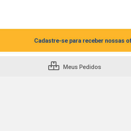
Cadastre-se para receber nossas of
Meus Pedidos