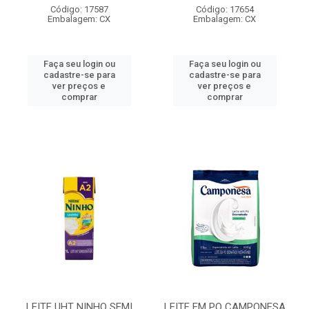
Código: 17587
Código: 17654
Embalagem: CX
Embalagem: CX
Faça seu login ou
Faça seu login ou
cadastre-se para
cadastre-se para
ver preços e
ver preços e
comprar
comprar
LEITE UHT NINHO SEMI
LEITE EM PO CAMPONESA