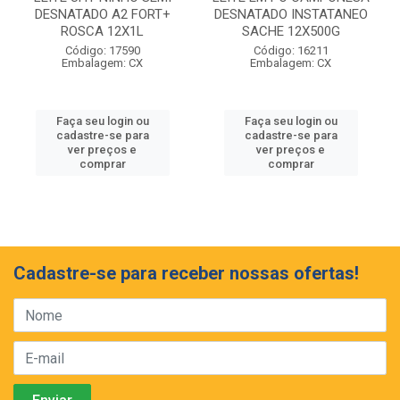
DESNATADO A2 FORT+
DESNATADO INSTATANEO
ROSCA 12X1L
SACHE 12X500G
Código: 17590
Código: 16211
Embalagem: CX
Embalagem: CX
Faça seu login ou
Faça seu login ou
cadastre-se para
cadastre-se para
ver preços e
ver preços e
comprar
comprar
Cadastre-se para receber nossas ofertas!