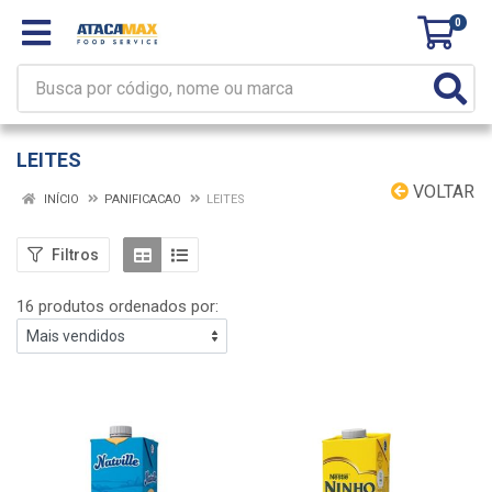
0
LEITES
VOLTAR
INÍCIO
PANIFICACAO
LEITES
Filtros
16 produtos ordenados por: