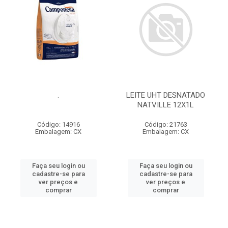
.
LEITE UHT DESNATADO
NATVILLE 12X1L
Código: 14916
Código: 21763
Embalagem: CX
Embalagem: CX
Faça seu login ou
Faça seu login ou
cadastre-se para
cadastre-se para
ver preços e
ver preços e
comprar
comprar