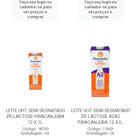
Faça seu login ou
Faça seu login ou
cadastre-se para
cadastre-se para
ver preços e
ver preços e
comprar
comprar
LEITE UHT SEMI DESNATADO
LEITE UHT SEMI DESNATADO
ZR LACTOSE PIRACANJUBA
ZR LACTOSE A2A2
12 X 1L
PIRACANJUBA 12 X1L
Código: 18750
Código: 17653
Embalagem: CX
Embalagem: CX